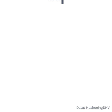
Data: HaskoningDHV