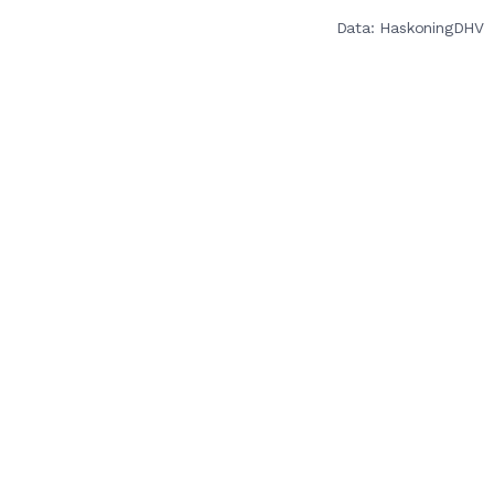
Data: HaskoningDHV