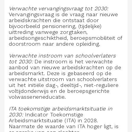
Verwachte vervangingsvraag tot 2030:
Vervangingsvraag is de vraag naar nieuwe
arbeidskrachten die ontstaat door
bijvoorbeeld pensionering, (tijdelijke)
uittreding vanwege zorgtaken,
arbeidsongeschiktheid, beroepsmobiliteit of
doorstroom naar andere opleiding.
Verwachte instroom van schoolverlaters
tot 2030:
De instroom is het verwachte
aanbod van nieuwe arbeidskrachten op de
arbeidsmarkt. Deze is gebaseerd op de
verwachte uitstroom van schoolverlaters
uit het initiële dag-, deeltijd-, niet-reguliere
voltijdonderwijs en de beroepsgerichte
volwasseneneducatie.
ITA toekomstige arbeidsmarktsituatie in
2030:
Indicator Toekomstige
Arbeidsmarktsituatie (ITA) in 2028.
Naarmate de waarde van ITA hoger ligt, is