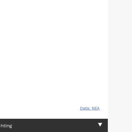
chting