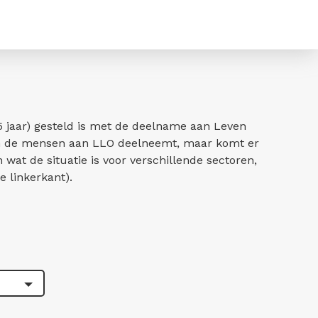
75 jaar) gesteld is met de deelname aan Leven
 van de mensen aan LLO deelneemt, maar komt er
wat de situatie is voor verschillende sectoren,
e linkerkant).