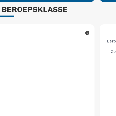
 BEROEPSKLASSE