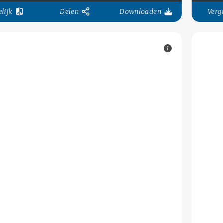
lijk
Delen
Downloaden
Verge