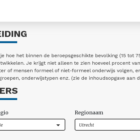
EIDING
 je hoe het binnen de beroepsgeschikte bevolking (15 tot 
twikkelen. Je krijgt niet alleen te zien hoeveel procent
er of mensen formeel of niet-formeel onderwijs volgen, en 
sgroepen, onderwijstypen enz. (zie de inhoudsopgave aan d
TERS
egio
Regionaam
ie
Utrecht