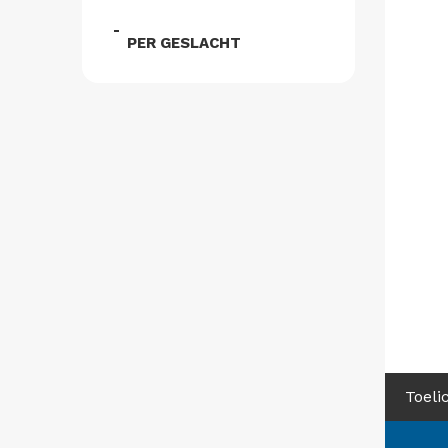
PER GESLACHT
Toeli