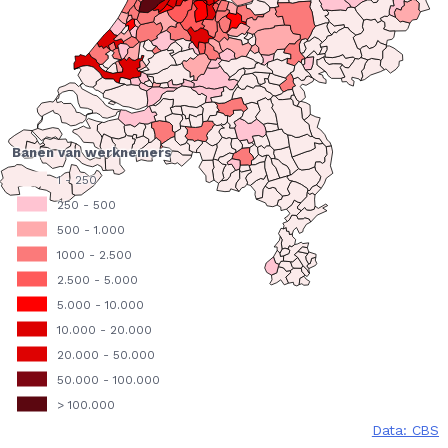
Banen van werknemers
1 - 250
250 - 500
500 - 1.000
1000 - 2.500
2.500 - 5.000
5.000 - 10.000
10.000 - 20.000
20.000 - 50.000
50.000 - 100.000
> 100.000
Data: CBS