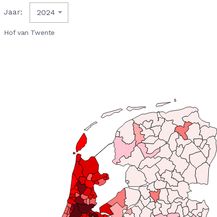
Jaar:
2024
Hof van Twente