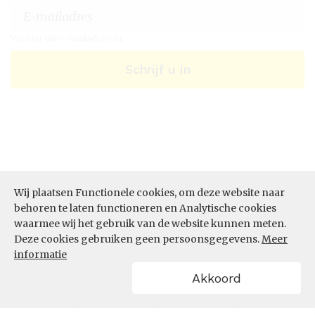
Vul hier uw e-mailadres in.
Schrijf u in
Wij plaatsen Functionele cookies, om deze website naar
behoren te laten functioneren en Analytische cookies
waarmee wij het gebruik van de website kunnen meten.
Deze cookies gebruiken geen persoonsgegevens.
Meer
ONZE DIENSTEN
informatie
Akkoord
Datastudio
Data per thema