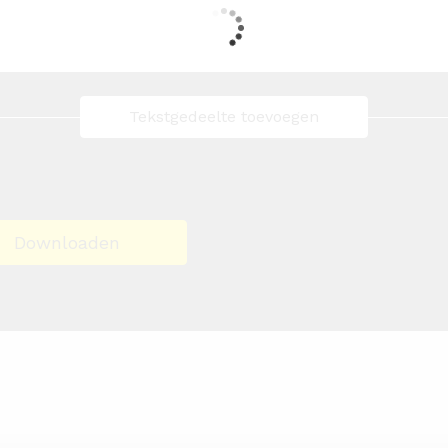
Tekstgedeelte toevoegen
Downloaden