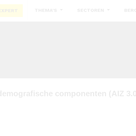
THEMA'S
SECTOREN
BER
EXPERT
demografische componenten (AIZ 3.0