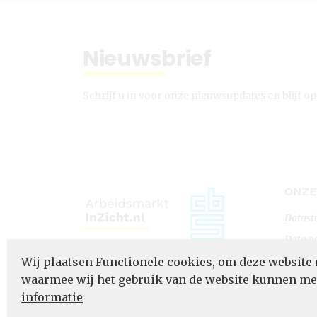
Nieuwsbrief
Schrijf u in voor onze nieuwsupdates en blijf op
ONZE
Datast
Data p
Datapo
Wij plaatsen Functionele cookies, om deze website 
waarmee wij het gebruik van de website kunnen m
informatie