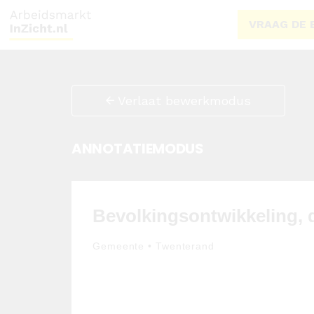
VRAAG DE 
Verlaat bewerkmodus
ANNOTATIEMODUS
Bevolkingsontwikkeling, 
Gemeente • Twenterand