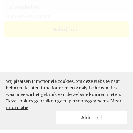
Vul hier uw e-mailadres in.
Schrijf u in
Wij plaatsen Functionele cookies, om deze website naar
behoren te laten functioneren en Analytische cookies
waarmee wij het gebruik van de website kunnen meten.
Deze cookies gebruiken geen persoonsgegevens.
Meer
ONZE DIENSTEN
informatie
Akkoord
Datastudio
Data per thema