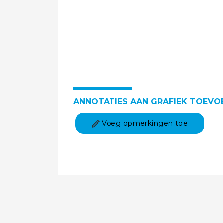
ANNOTATIES AAN GRAFIEK TOEVO
Voeg opmerkingen toe