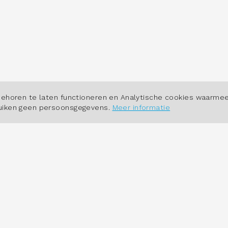
POWERED BY
behoren te laten functioneren en Analytische cookies waarmee
ruiken geen persoonsgegevens.
Meer informatie