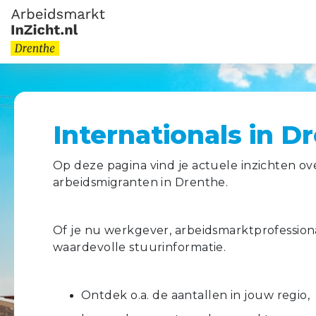
Internationals in D
Op deze pagina vind je actuele inzichten ov
arbeidsmigranten in Drenthe.
Of je nu werkgever, arbeidsmarktprofessional
waardevolle stuurinformatie.
Ontdek o.a. de aantallen in jouw regio,