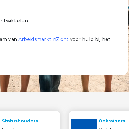
ontwikkelen.
eam van
ArbeidsmarktInZicht
voor hulp bij het
Statushouders
Oekraïners