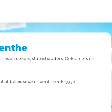
renthe
er asielzoekers, statushouders, Oekraïners en
 of beleidsmaker bent, hier krijg je