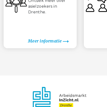
Ontdek meer over
asielzoekers in
Drenthe.
Meer informatie