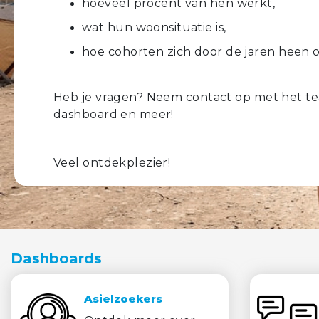
hoeveel procent van hen werkt,
wat hun woonsituatie is,
hoe cohorten zich door de jaren heen 
Heb je vragen? Neem contact op met het t
dashboard en meer!
Veel ontdekplezier!
Dashboards
Asielzoekers