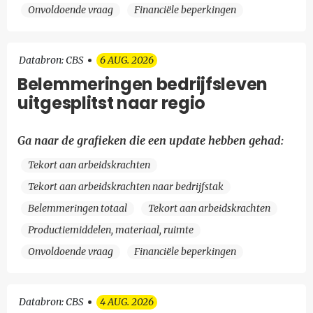
Onvoldoende vraag
Financiële beperkingen
Databron: CBS
6 AUG. 2026
Belemmeringen bedrijfsleven
uitgesplitst naar regio
Ga naar de grafieken die een update hebben gehad:
Tekort aan arbeidskrachten
Tekort aan arbeidskrachten naar bedrijfstak
Belemmeringen totaal
Tekort aan arbeidskrachten
Productiemiddelen, materiaal, ruimte
Onvoldoende vraag
Financiële beperkingen
Databron: CBS
4 AUG. 2026