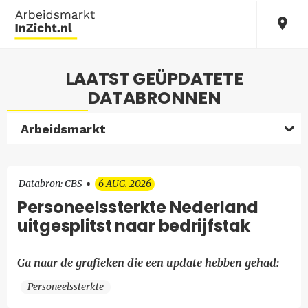
LAATST GEÜPDATETE
DATABRONNEN
Arbeidsmarkt
Databron: CBS
6 AUG. 2026
Personeelssterkte Nederland
uitgesplitst naar bedrijfstak
Ga naar de grafieken die een update hebben gehad:
Personeelssterkte