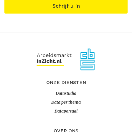
Schrijf u in
ONZE DIENSTEN
Datastudio
Data per thema
Dataportaal
OVER ONS