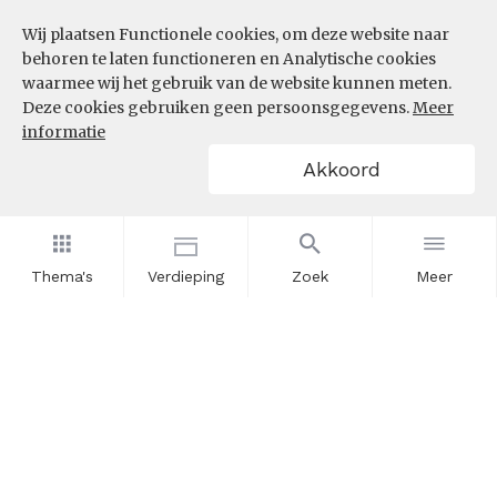
Wij plaatsen Functionele cookies, om deze website naar
InZicht
behoren te laten functioneren en Analytische cookies
Contact
waarmee wij het gebruik van de website kunnen meten.
Deze cookies gebruiken geen persoonsgegevens.
Meer
informatie
VOLG ONS
Akkoord
LinkedIn
RSS
Thema's
Verdieping
Zoek
Meer
POWERED BY