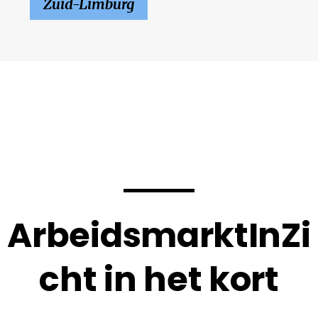
Zuid-Limburg
ArbeidsmarktInZi
cht in het kort