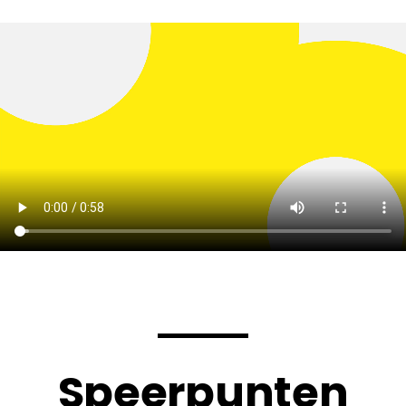
Speerpunten