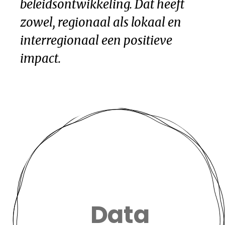
beleidsontwikkeling. Dat heeft
zowel, regionaal als lokaal en
interregionaal een positieve
impact.
Data