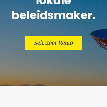
lokale
beleidsmaker.
Selecteer Regio