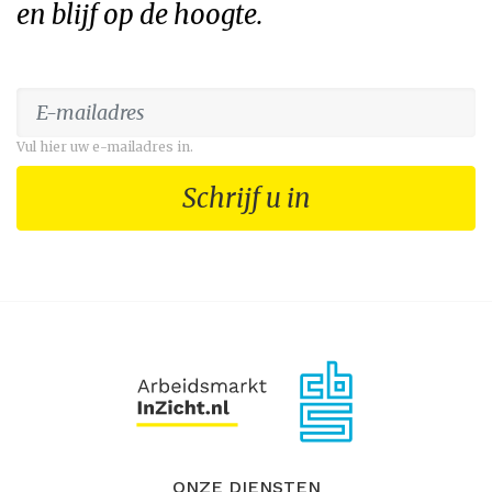
en blijf op de hoogte.
Vul hier uw e-mailadres in.
Schrijf u in
ONZE DIENSTEN