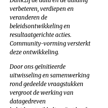
Dankzij de data en de duiding
verbeteren, verdiepen en
veranderen de
beleidsontwikkeling en
resultaatgerichte acties.
Community-vorming versterkt
deze ontwikkeling.
Door ons geïnitieerde
uitwisseling en samenwerking
rond gedeelde vraagstukken
vergroot de werking van
datagedreven