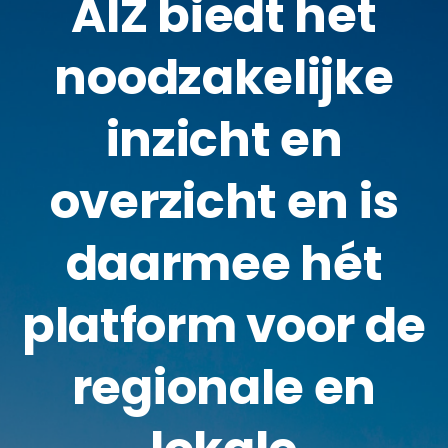
AIZ biedt het
noodzakelijke
inzicht en
overzicht en is
daarmee hét
platform voor de
regionale en