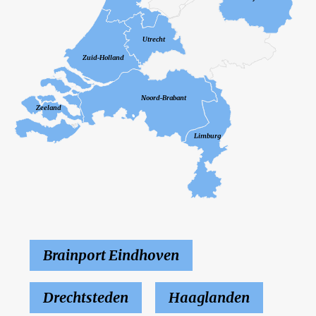
Utrecht
Zuid-Holland
Noord-Brabant
Zeeland
Limburg
Brainport Eindhoven
Drechtsteden
Haaglanden