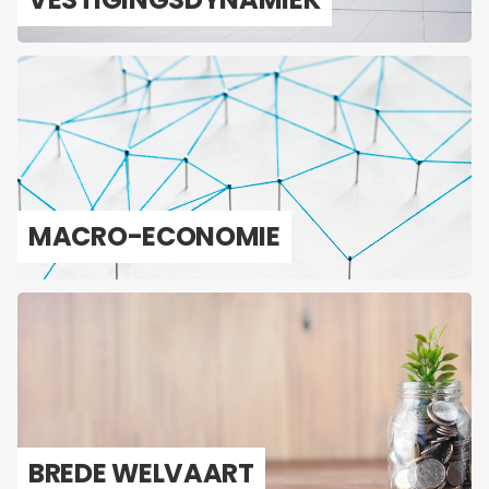
MACRO-​ECONOMIE
BREDE WEL­VAART