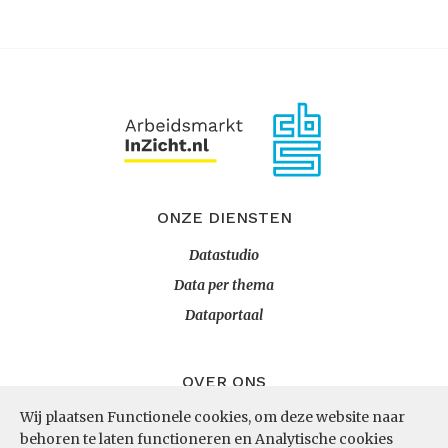
ONZE DIENSTEN
Datastudio
Data per thema
Dataportaal
OVER ONS
Wij plaatsen Functionele cookies, om deze website naar
InZicht
behoren te laten functioneren en Analytische cookies