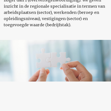
hoger dan 1 (oververtegenwoordiging). We geven
inzicht in de regionale specialisatie in termen van
arbeidsplaatsen (sector), werkenden (beroep en
opleidingsniveau), vestigingen (sector) en
toegevoegde waarde (bedrijfstak).