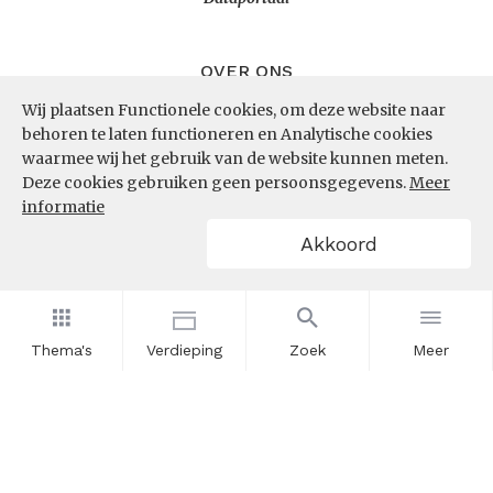
OVER ONS
Wij plaatsen Functionele cookies, om deze website naar
InZicht
behoren te laten functioneren en Analytische cookies
Contact
waarmee wij het gebruik van de website kunnen meten.
Deze cookies gebruiken geen persoonsgegevens.
Meer
informatie
VOLG ONS
Akkoord
LinkedIn
RSS
Thema's
Verdieping
Zoek
Meer
POWERED BY