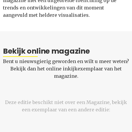
magazine met een uitgebreide toelichting op de
trends en ontwikkelingen van dit moment
aangevuld met heldere visualisaties.
Bekijk online magazine
Bent u nieuwsgierig geworden en wilt u meer weten?
Bekijk dan het online inkijkexemplaar van het
magazine.
Deze editie beschikt niet over een Magazine, bekijk
een exemplaar van een andere editie: