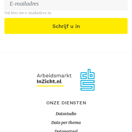
Vul hier uw e-mailadres in.
Schrijf u in
ONZE DIENSTEN
Datastudio
Data per thema
Dataportaal