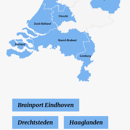
Utrecht
Zuid-Holland
Noord-Brabant
Zeeland
Limburg
Brainport Eindhoven
Drechtsteden
Haaglanden