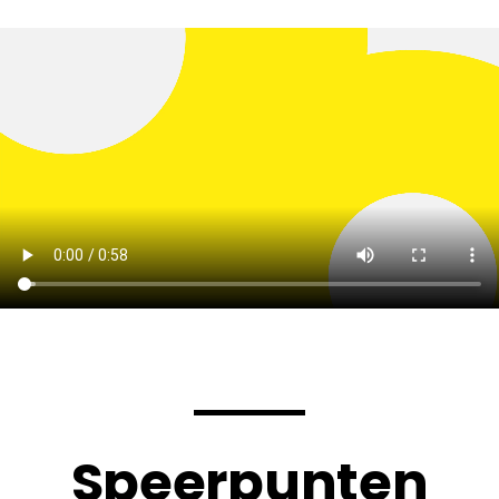
Speerpunten