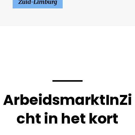
Zuid-Limburg
ArbeidsmarktInZi
cht in het kort