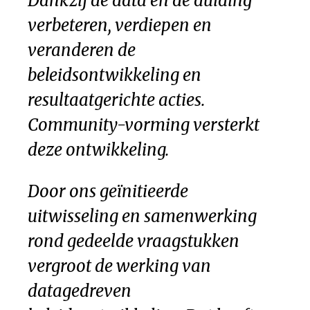
Dankzij de data en de duiding
verbeteren, verdiepen en
veranderen de
beleidsontwikkeling en
resultaatgerichte acties.
Community-vorming versterkt
deze ontwikkeling.
Door ons geïnitieerde
uitwisseling en samenwerking
rond gedeelde vraagstukken
vergroot de werking van
datagedreven