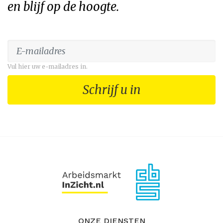
en blijf op de hoogte.
Vul hier uw e-mailadres in.
Schrijf u in
ONZE DIENSTEN