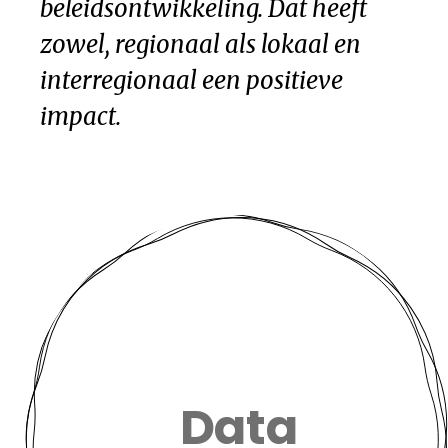
beleidsontwikkeling. Dat heeft
zowel, regionaal als lokaal en
interregionaal een positieve
impact.
Data