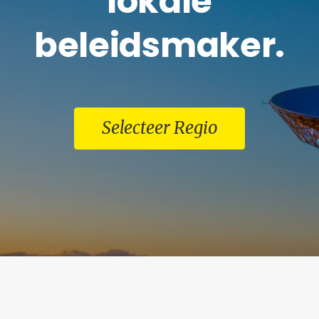
lokale
beleidsmaker.
Selecteer Regio