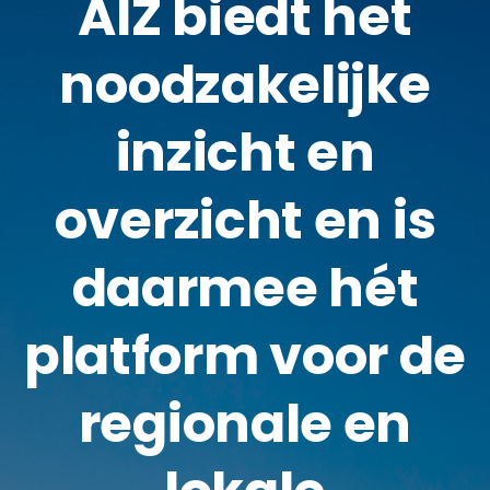
AIZ biedt het
noodzakelijke
inzicht en
overzicht en is
daarmee hét
platform voor de
regionale en