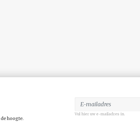
Vul hier uw e-mailadres in.
 de hoogte.