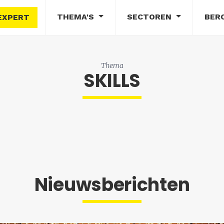
THEMA'S
SECTOREN
BER
EXPERT
Thema
SKILLS
Nieuwsberichten