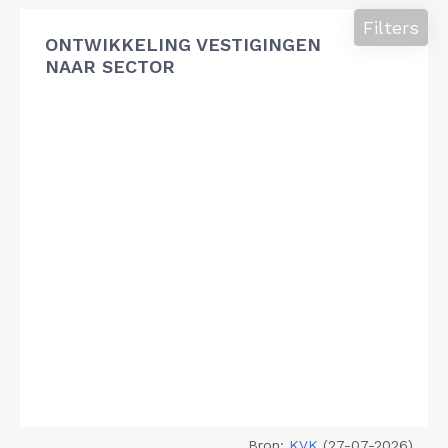
Filters
ONTWIKKELING VESTIGINGEN
NAAR SECTOR
Bron:
KVK
(27-07-2026)