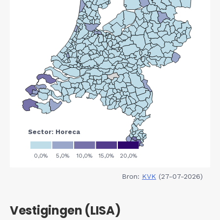
Bron:
KVK
(27-07-2026)
Vestigingen (LISA)