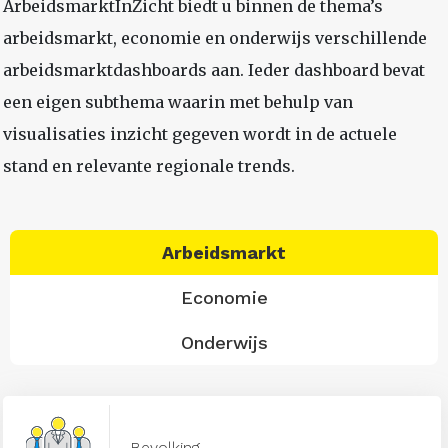
ArbeidsmarktInZicht biedt u binnen de thema’s
arbeidsmarkt, economie en onderwijs verschillende
arbeidsmarktdashboards aan. Ieder dashboard bevat
een eigen subthema waarin met behulp van
visualisaties inzicht gegeven wordt in de actuele
stand en relevante regionale trends.
Arbeidsmarkt
Economie
Onderwijs
Bevolking