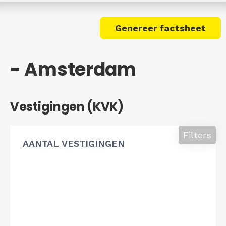
Genereer factsheet
- Amsterdam
Vestigingen (KVK)
Filters
AANTAL VESTIGINGEN