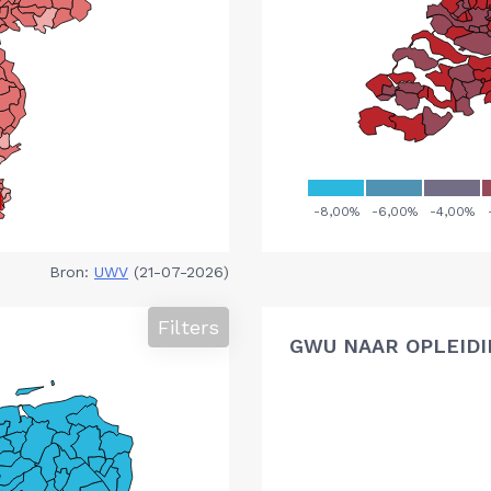
Bron:
UWV
(21-07-2026)
Filters
GWU NAAR OPLEIDI