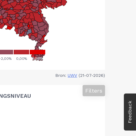
Bron:
UWV
(21-07-2026)
Filters
NGSNIVEAU
Feedback