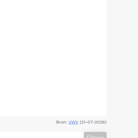
Bron:
UWV
(21-07-2026)
Filters