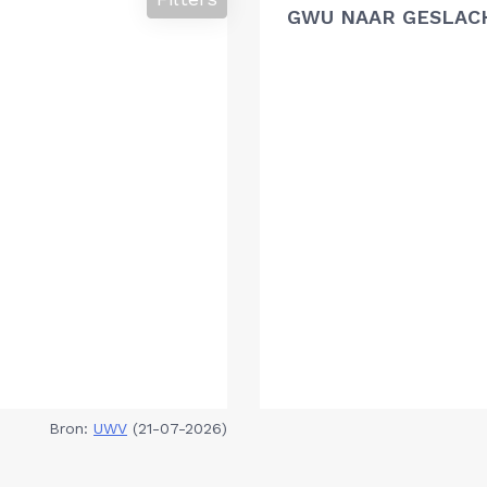
GWU NAAR GESLAC
Bron:
UWV
(21-07-2026)