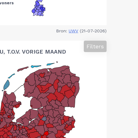
Bron:
UWV
(21-07-2026)
Filters
 T.O.V. VORIGE MAAND