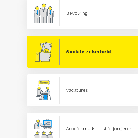
Bevolking
Sociale zekerheid
Vacatures
Arbeidsmarktpositie jongeren