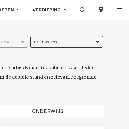
OEPEN
VERDIEPING
Selecteer economische regio
Brunssum
lende arbeidsmarktdashboards aan. Ieder
n de actuele stand en relevante regionale
ONDERWIJS