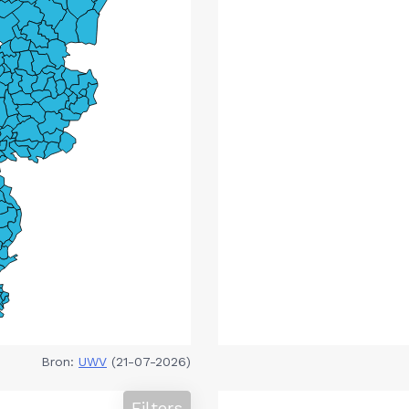
Bron:
UWV
(21-07-2026)
Filters