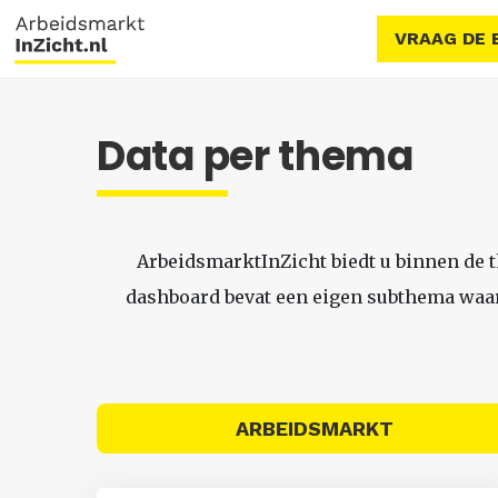
VRAAG DE 
Data per thema
ArbeidsmarktInZicht biedt u binnen de 
dashboard bevat een eigen subthema waari
ARBEIDSMARKT