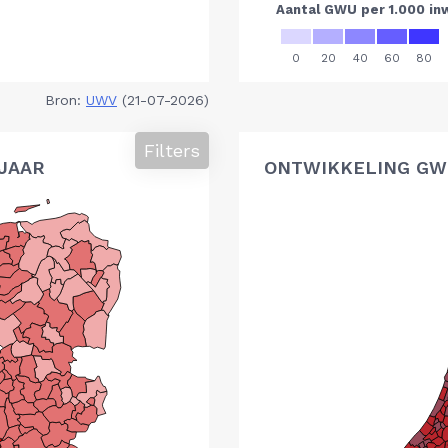
Bron:
UWV
(21-07-2026)
Filters
 JAAR
ONTWIKKELING GWU,