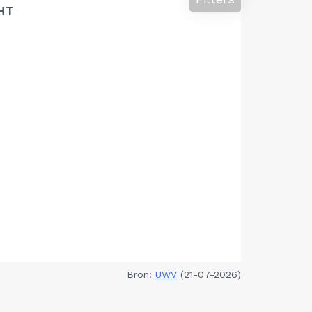
HT
Bron:
UWV
(21-07-2026)