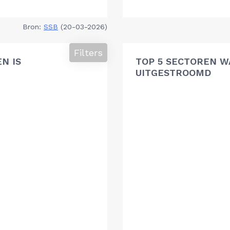
Bron:
SSB
(20-03-2026)
Filters
N IS
TOP 5 SECTOREN W
UITGESTROOMD