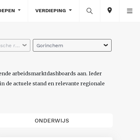
OEPEN
VERDIEPING
Selecteer economische regio
Gorinchem
lende arbeidsmarktdashboards aan. Ieder
n de actuele stand en relevante regionale
ONDERWIJS