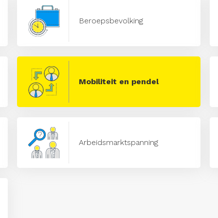
Beroepsbevolking
Mobiliteit en pendel
Arbeidsmarktspanning