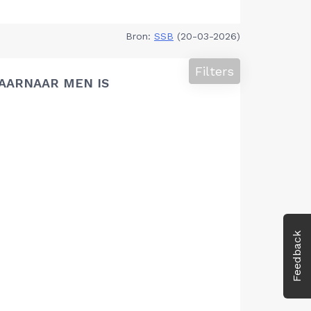
Bron:
SSB
(20-03-2026)
Filters
AARNAAR MEN IS
Feedback