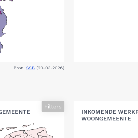
Bron:
SSB
(20-03-2026)
Filters
GEMEENTE
INKOMENDE WERK
WOONGEMEENTE