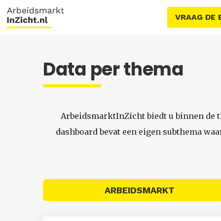
VRAAG DE 
Data per thema
ArbeidsmarktInZicht biedt u binnen de 
dashboard bevat een eigen subthema waari
ARBEIDSMARKT