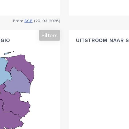
Bron:
SSB
(20-03-2026)
Filters
GIO
UITSTROOM NAAR S