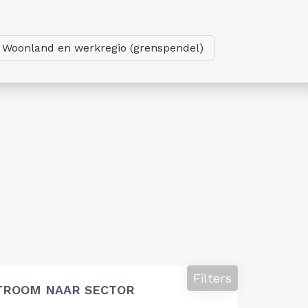
Woonland en werkregio (grenspendel)
Filters
STROOM NAAR SECTOR