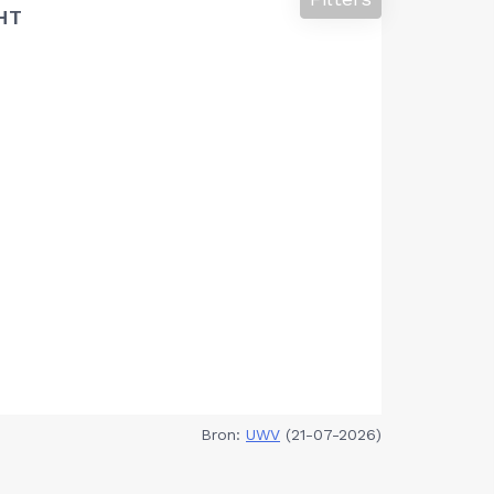
HT
Bron:
UWV
(21-07-2026)