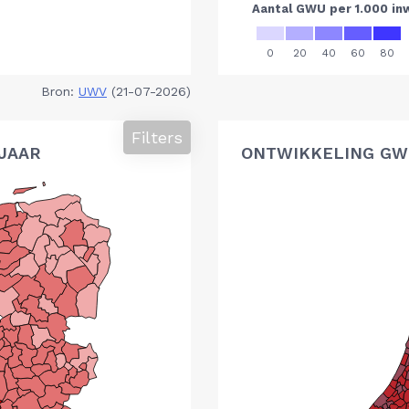
Bron:
UWV
(21-07-2026)
Filters
 JAAR
ONTWIKKELING GWU,