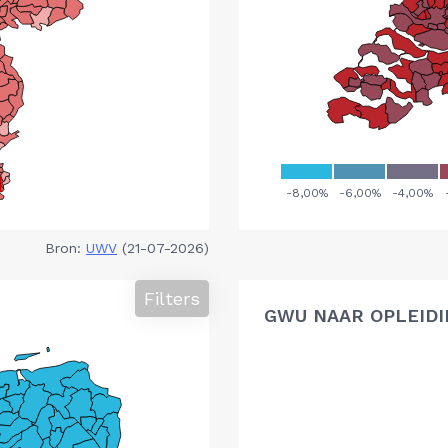
Bron:
UWV
(21-07-2026)
Filters
GWU NAAR OPLEIDI