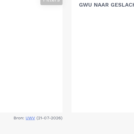
GWU NAAR GESLAC
Bron:
UWV
(21-07-2026)