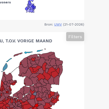
Bron:
UWV
(21-07-2026)
Filters
 T.O.V. VORIGE MAAND