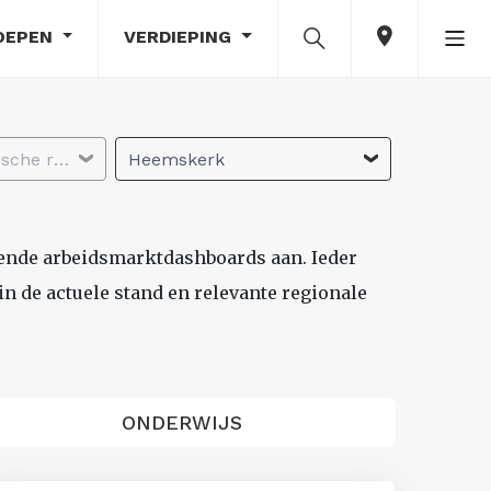
OEPEN
VERDIEPING
Selecteer economische regio
Heemskerk
lende arbeidsmarktdashboards aan. Ieder
n de actuele stand en relevante regionale
ONDERWIJS