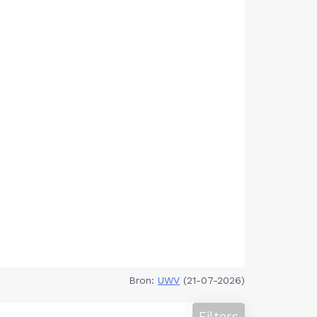
Bron:
UWV
(21-07-2026)
Filters