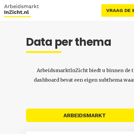
VRAAG DE 
Data per thema
ArbeidsmarktInZicht biedt u binnen de 
dashboard bevat een eigen subthema waari
ARBEIDSMARKT