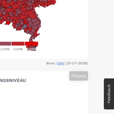
Bron:
UWV
(21-07-2026)
Filters
NGSNIVEAU
Feedback