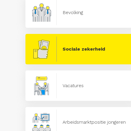
Bevolking
Sociale zekerheid
Vacatures
Arbeidsmarktpositie jongeren