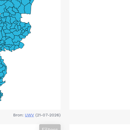
Bron:
UWV
(21-07-2026)
Filters