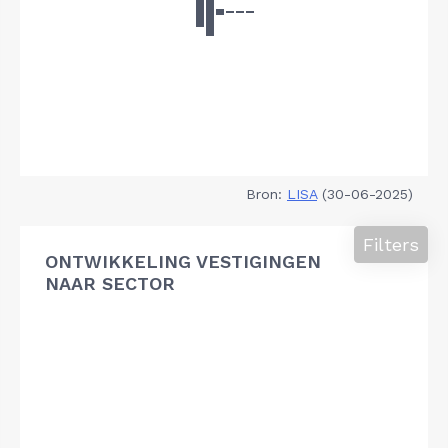
Bron:
LISA
(30-06-2025)
Filters
ONTWIKKELING VESTIGINGEN
NAAR SECTOR