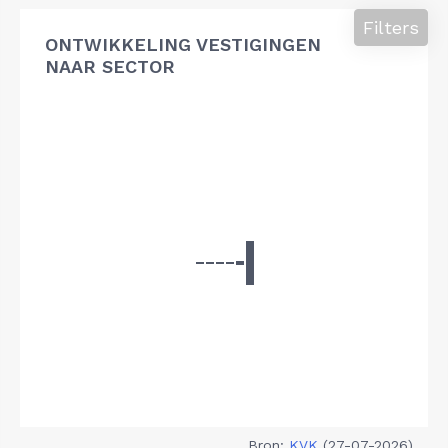
Filters
ONTWIKKELING VESTIGINGEN
NAAR SECTOR
Bron:
KVK
(27-07-2026)