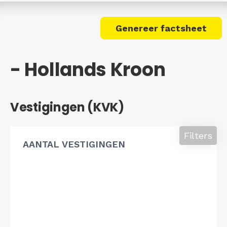
Genereer factsheet
- Hollands Kroon
Vestigingen (KVK)
Filters
AANTAL VESTIGINGEN