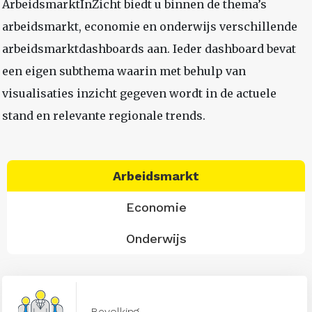
ArbeidsmarktInZicht biedt u binnen de thema’s
arbeidsmarkt, economie en onderwijs verschillende
arbeidsmarktdashboards aan. Ieder dashboard bevat
een eigen subthema waarin met behulp van
visualisaties inzicht gegeven wordt in de actuele
stand en relevante regionale trends.
Arbeidsmarkt
Economie
Onderwijs
Bevolking