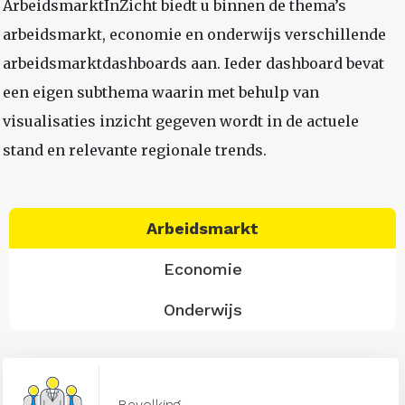
ArbeidsmarktInZicht biedt u binnen de thema’s
arbeidsmarkt, economie en onderwijs verschillende
arbeidsmarktdashboards aan. Ieder dashboard bevat
een eigen subthema waarin met behulp van
visualisaties inzicht gegeven wordt in de actuele
stand en relevante regionale trends.
Arbeidsmarkt
Economie
Onderwijs
Bevolking