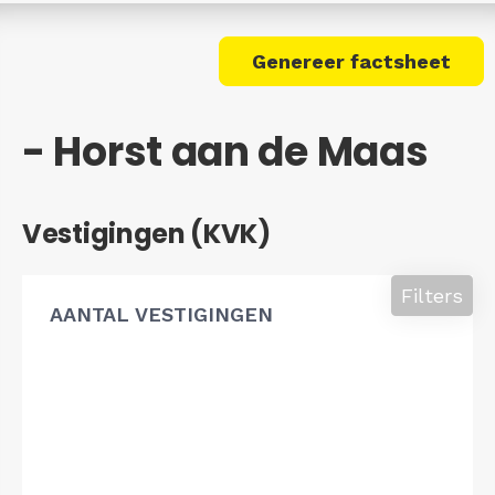
Genereer factsheet
- Horst aan de Maas
Vestigingen (KVK)
Filters
AANTAL VESTIGINGEN