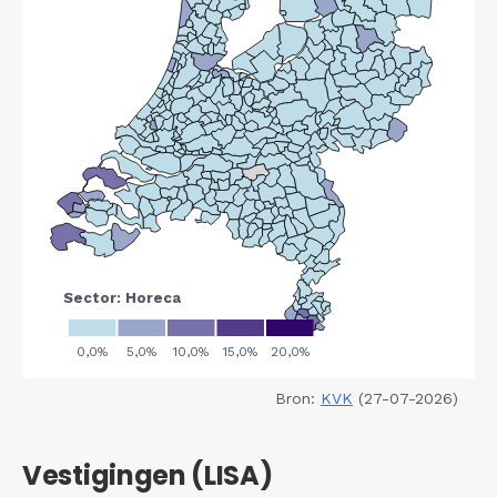
Bron:
KVK
(27-07-2026)
Vestigingen (LISA)