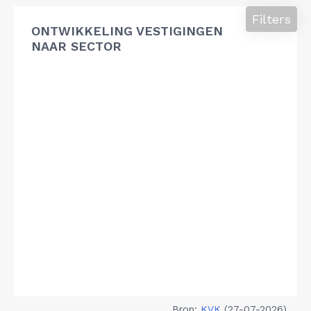
Filters
ONTWIKKELING VESTIGINGEN
NAAR SECTOR
Bron:
KVK
(27-07-2026)