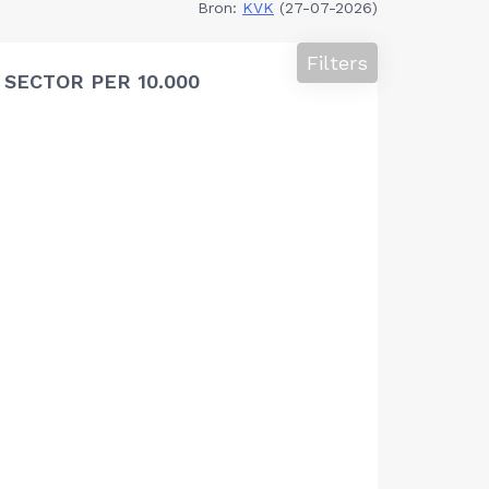
Bron:
KVK
(27-07-2026)
Filters
SECTOR PER 10.000