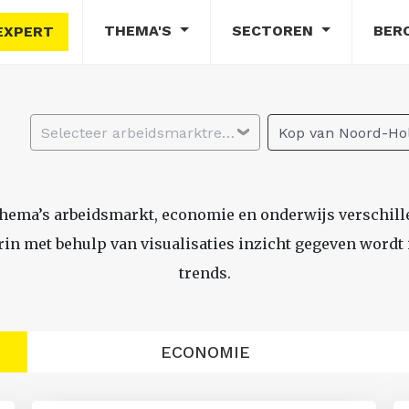
THEMA'S
SECTOREN
BER
EXPERT
Selecteer arbeidsmarktregio
Kop van Noord-Hol
thema’s arbeidsmarkt, economie en onderwijs verschil
n met behulp van visualisaties inzicht gegeven wordt i
trends.
ECONOMIE