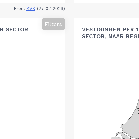
Bron:
KVK
(27-07-2026)
Filters
R SECTOR
VESTIGINGEN PER 
SECTOR, NAAR REG