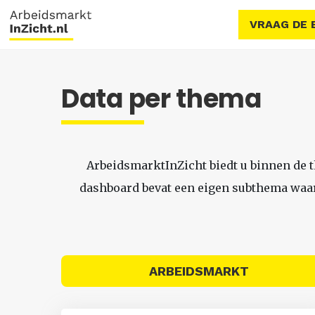
VRAAG DE 
Data per thema
ArbeidsmarktInZicht biedt u binnen de 
dashboard bevat een eigen subthema waari
ARBEIDSMARKT