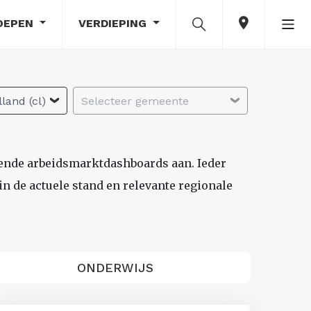
OEPEN
VERDIEPING
land (cl)
Selecteer gemeente
lende arbeidsmarktdashboards aan. Ieder
n de actuele stand en relevante regionale
ONDERWIJS