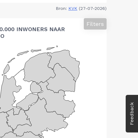
Bron:
KVK
(27-07-2026)
Filters
10.000 INWONERS NAAR
IO
Feedback