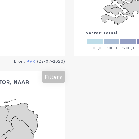
Bron:
KVK
(27-07-2026)
Filters
TOR, NAAR