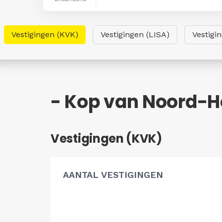
Vestigingen (KVK)
Vestigingen (LISA)
Vestigi
- Kop van Noord-Ho
Vestigingen (KVK)
AANTAL VESTIGINGEN