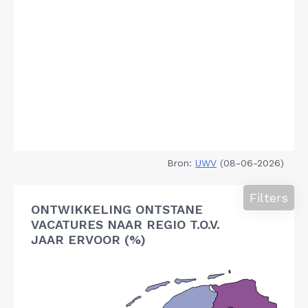
Bron:
UWV
(08-06-2026)
Filters
ONTWIKKELING ONTSTANE
VACATURES NAAR REGIO T.O.V.
JAAR ERVOOR (%)