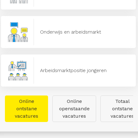
Onderwijs en arbeidsmarkt
Arbeidsmarktpositie jongeren
Online
Online
Totaal
ontstane
openstaande
ontstane
vacatures
vacatures
vacatures