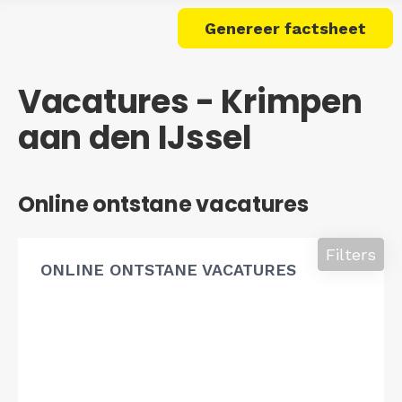
Genereer factsheet
Vacatures - Krimpen
aan den IJssel
Online ontstane vacatures
Filters
ONLINE ONTSTANE VACATURES