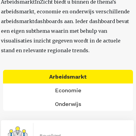
ArbeidsmarktInZicht biedt u binnen de thema’s
arbeidsmarkt, economie en onderwijs verschillende
arbeidsmarktdashboards aan. Ieder dashboard bevat
een eigen subthema waarin met behulp van
visualisaties inzicht gegeven wordt in de actuele
stand en relevante regionale trends.
Arbeidsmarkt
Economie
Onderwijs
Bevolking