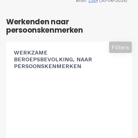
Bron:
LISA
(30-06-2025)
Werkenden naar
persoonskenmerken
Filters
WERKZAME
BEROEPSBEVOLKING, NAAR
PERSOONSKENMERKEN