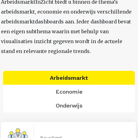
ArbeidsmarktInZicht biedt u binnen de thema’s
arbeidsmarkt, economie en onderwijs verschillende
arbeidsmarktdashboards aan. Ieder dashboard bevat
een eigen subthema waarin met behulp van
visualisaties inzicht gegeven wordt in de actuele
stand en relevante regionale trends.
Arbeidsmarkt
Economie
Onderwijs
Bevolking