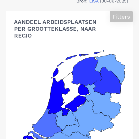
Bron:
LISA
(30-06-2025)
Filters
AANDEEL ARBEIDSPLAATSEN
PER GROOTTEKLASSE, NAAR
REGIO