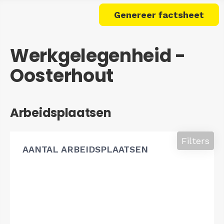
Genereer factsheet
Werkgelegenheid -
Oosterhout
Arbeidsplaatsen
Filters
AANTAL ARBEIDSPLAATSEN