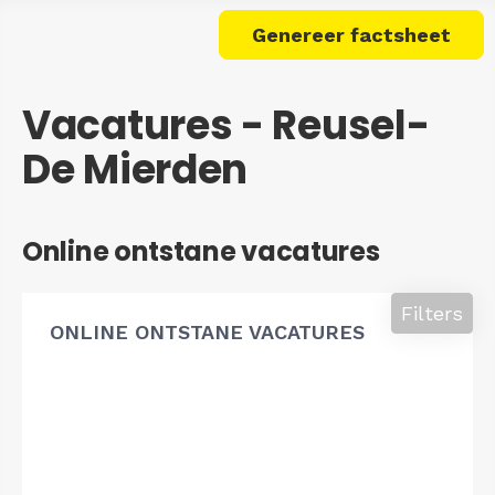
Genereer factsheet
Vacatures - Reusel-
De Mierden
Online ontstane vacatures
Filters
ONLINE ONTSTANE VACATURES