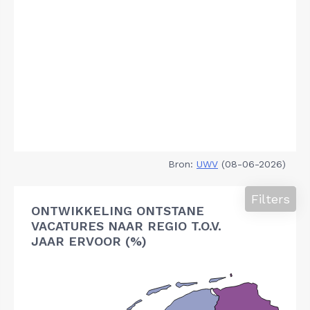
Bron:
UWV
(08-06-2026)
Filters
ONTWIKKELING ONTSTANE
VACATURES NAAR REGIO T.O.V.
JAAR ERVOOR (%)