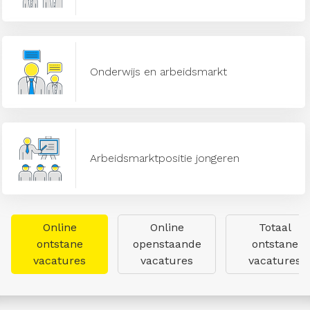
Onderwijs en arbeidsmarkt
Arbeidsmarktpositie jongeren
Online
Online
Totaal
ontstane
openstaande
ontstane
vacatures
vacatures
vacatures