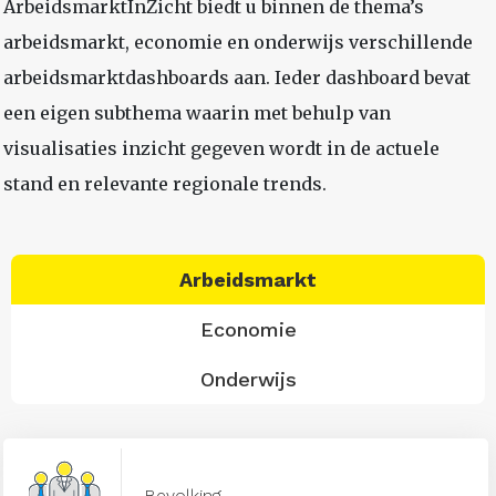
ArbeidsmarktInZicht biedt u binnen de thema’s
arbeidsmarkt, economie en onderwijs verschillende
arbeidsmarktdashboards aan. Ieder dashboard bevat
een eigen subthema waarin met behulp van
visualisaties inzicht gegeven wordt in de actuele
stand en relevante regionale trends.
Arbeidsmarkt
Economie
Onderwijs
Bevolking