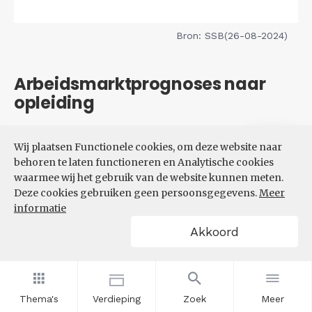
Bron: SSB(26-08-2024)
Arbeidsmarktprognoses naar
opleiding
Filters
Wij plaatsen Functionele cookies, om deze website naar
VERWACHTE UITBREIDINGS-
behoren te laten functioneren en Analytische cookies
EN VERVANGINGSVRAAG NAAR
waarmee wij het gebruik van de website kunnen meten.
OPLEIDINGSNIVEAU
Deze cookies gebruiken geen persoonsgegevens.
Meer
informatie
Akkoord
Thema's
Verdieping
Zoek
Meer