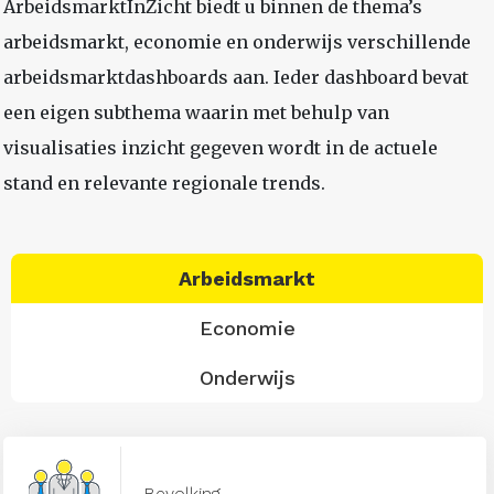
ArbeidsmarktInZicht biedt u binnen de thema’s
arbeidsmarkt, economie en onderwijs verschillende
arbeidsmarktdashboards aan. Ieder dashboard bevat
een eigen subthema waarin met behulp van
visualisaties inzicht gegeven wordt in de actuele
stand en relevante regionale trends.
Arbeidsmarkt
Economie
Onderwijs
Bevolking