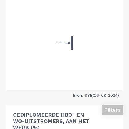
Bron: SSB(26-08-2024)
Filters
GEDIPLOMEERDE HBO- EN
WO-UITSTROMERS, AAN HET
WERK (%)