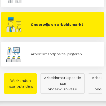
Onderwijs en arbeidsmarkt
Arbeidsmarktpositie jongeren
Arbeidsmarktpositie
Arbeids
Werkenden
naar
naar opleiding
onderwijsniveau
onderw