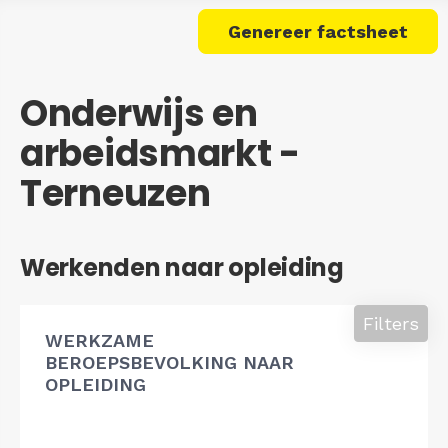
Genereer factsheet
Onderwijs en
arbeidsmarkt -
Terneuzen
Werkenden naar opleiding
Filters
WERKZAME
BEROEPSBEVOLKING NAAR
OPLEIDING