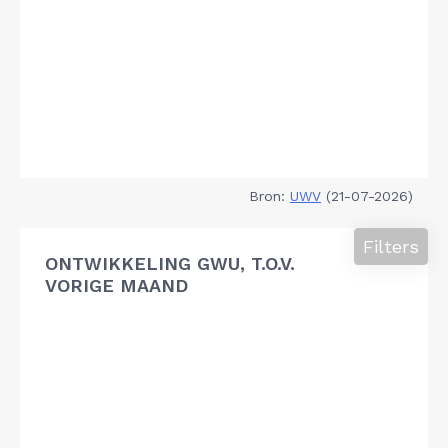
Bron:
UWV
(21-07-2026)
Filters
ONTWIKKELING GWU, T.O.V.
VORIGE MAAND