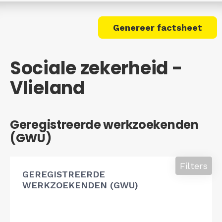
Genereer factsheet
Sociale zekerheid -
Vlieland
Geregistreerde werkzoekenden
(GWU)
Filters
GEREGISTREERDE
WERKZOEKENDEN (GWU)