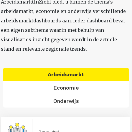
ArbeidsmarktInZicht biedt u binnen de thema’s
arbeidsmarkt, economie en onderwijs verschillende
arbeidsmarktdashboards aan. Ieder dashboard bevat
een eigen subthema waarin met behulp van
visualisaties inzicht gegeven wordt in de actuele
stand en relevante regionale trends.
Arbeidsmarkt
Economie
Onderwijs
Bevolking