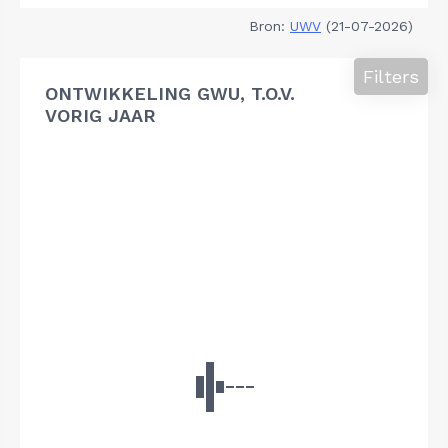
Bron:
UWV
(21-07-2026)
Filters
ONTWIKKELING GWU, T.O.V.
VORIG JAAR