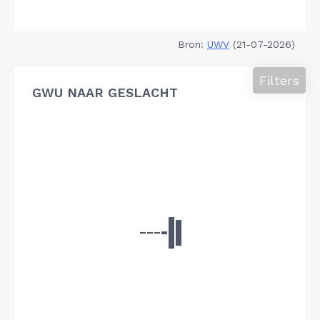
Bron:
UWV
(21-07-2026)
Filters
GWU NAAR GESLACHT