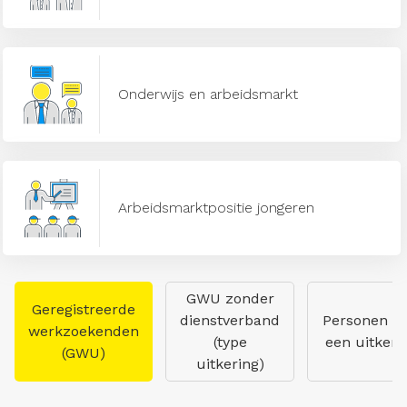
Onderwijs en arbeidsmarkt
Arbeidsmarktpositie jongeren
GWU zonder
Geregistreerde
dienstverband
Personen m
werkzoekenden
(type
een uitkeri
(GWU)
uitkering)