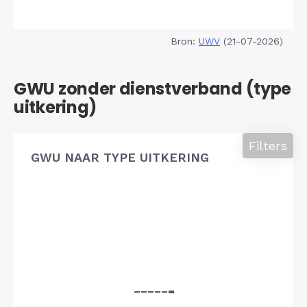
Bron:
UWV
(21-07-2026)
GWU zonder dienstverband (type
uitkering)
Filters
GWU NAAR TYPE UITKERING