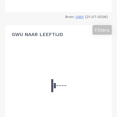
Bron:
UWV
(21-07-2026)
Filters
GWU NAAR LEEFTIJD