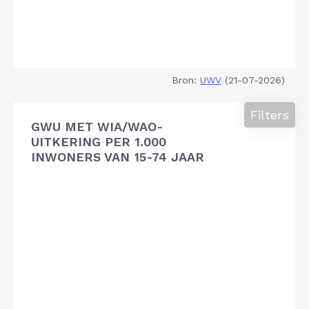
Bron:
UWV
(21-07-2026)
Filters
GWU MET WIA/WAO-
UITKERING PER 1.000
INWONERS VAN 15-74 JAAR