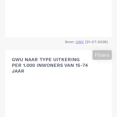
Bron:
UWV
(21-07-2026)
Filters
GWU NAAR TYPE UITKERING
PER 1.000 INWONERS VAN 15-74
JAAR