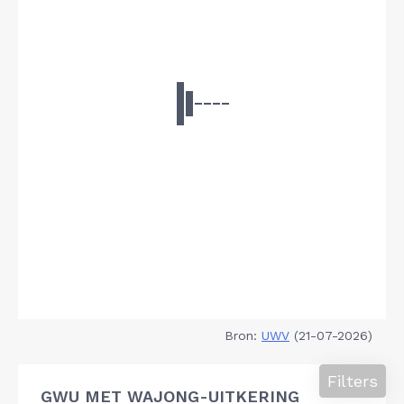
Bron:
UWV
(21-07-2026)
Filters
GWU MET WAJONG-UITKERING