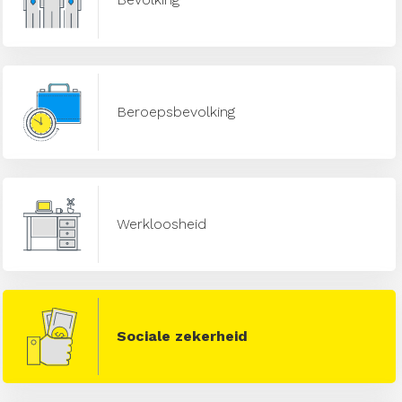
Beroepsbevolking
Werkloosheid
Sociale zekerheid