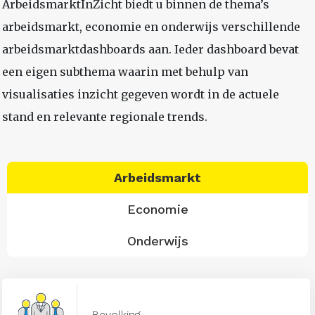
ArbeidsmarktInZicht biedt u binnen de thema’s
arbeidsmarkt, economie en onderwijs verschillende
arbeidsmarktdashboards aan. Ieder dashboard bevat
een eigen subthema waarin met behulp van
visualisaties inzicht gegeven wordt in de actuele
stand en relevante regionale trends.
Arbeidsmarkt
Economie
Onderwijs
Bevolking