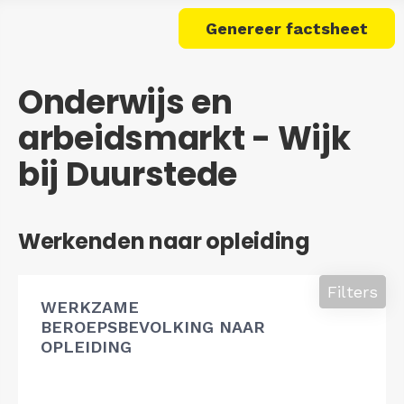
Genereer factsheet
Onderwijs en
arbeidsmarkt - Wijk
bij Duurstede
Werkenden naar opleiding
Filters
WERKZAME
BEROEPSBEVOLKING NAAR
OPLEIDING