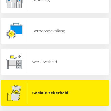
Beroepsbevolking
Werkloosheid
Sociale zekerheid