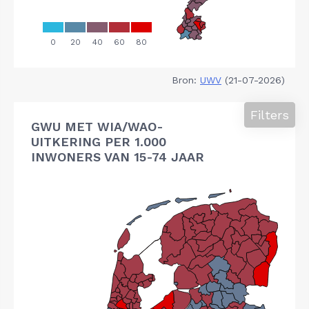
Bron:
UWV
(21-07-2026)
Filters
GWU MET WIA/WAO-
UITKERING PER 1.000
INWONERS VAN 15-74 JAAR