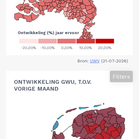
Bron:
UWV
(21-07-2026)
Filters
ONTWIKKELING GWU, T.O.V.
VORIGE MAAND