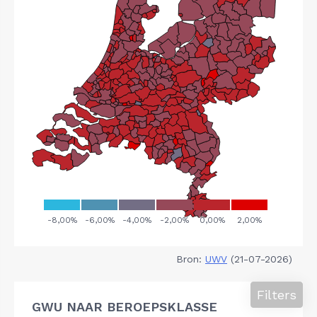
Bron:
UWV
(21-07-2026)
Filters
GWU NAAR BEROEPSKLASSE