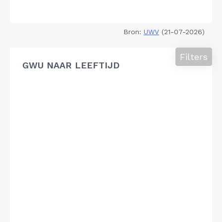
Bron:
UWV
(21-07-2026)
Filters
GWU NAAR LEEFTIJD