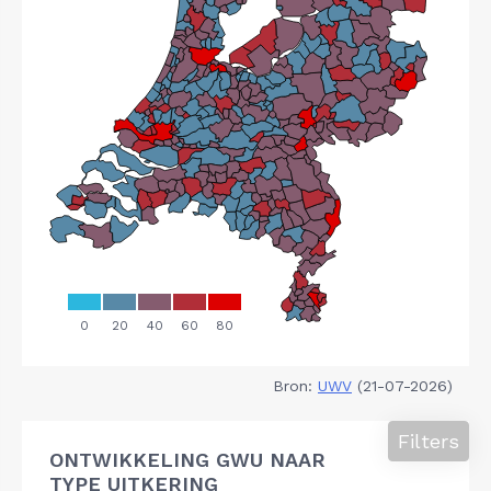
Bron:
UWV
(21-07-2026)
Filters
ONTWIKKELING GWU NAAR
TYPE UITKERING