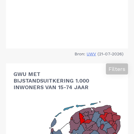
Bron:
UWV
(21-07-2026)
Filters
GWU MET
BIJSTANDSUITKERING 1.000
INWONERS VAN 15-74 JAAR