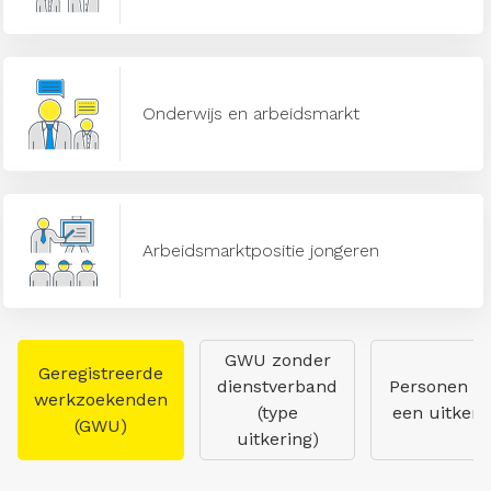
Onderwijs en arbeidsmarkt
Arbeidsmarktpositie jongeren
GWU zonder
Geregistreerde
dienstverband
Personen m
werkzoekenden
(type
een uitkeri
(GWU)
uitkering)