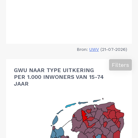
Bron:
UWV
(21-07-2026)
Filters
GWU NAAR TYPE UITKERING
PER 1.000 INWONERS VAN 15-74
JAAR