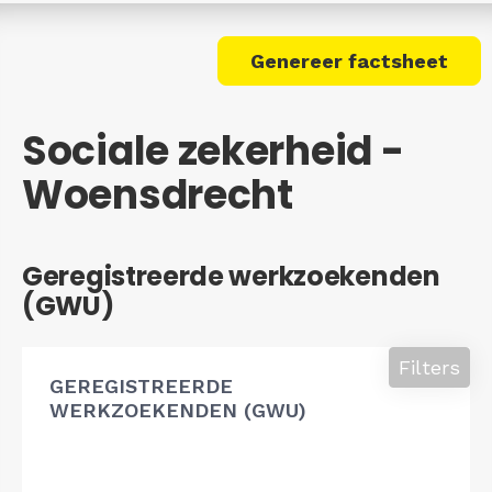
Genereer factsheet
Sociale zekerheid -
Woensdrecht
Geregistreerde werkzoekenden
(GWU)
Filters
GEREGISTREERDE
WERKZOEKENDEN (GWU)