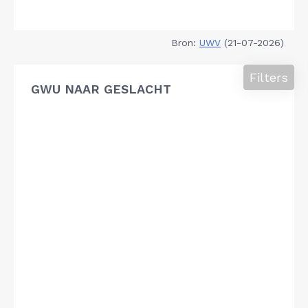
Bron:
UWV
(21-07-2026)
Filters
GWU NAAR GESLACHT