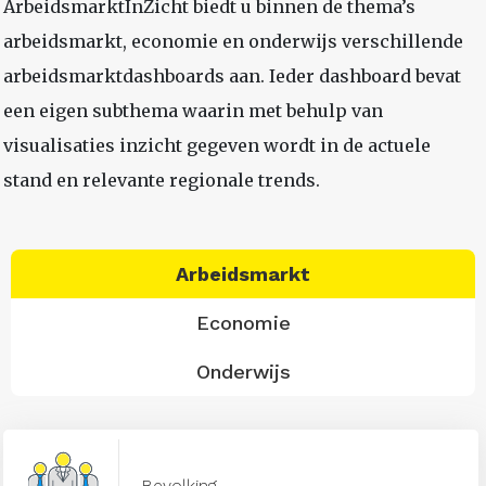
ArbeidsmarktInZicht biedt u binnen de thema’s
arbeidsmarkt, economie en onderwijs verschillende
arbeidsmarktdashboards aan. Ieder dashboard bevat
een eigen subthema waarin met behulp van
visualisaties inzicht gegeven wordt in de actuele
stand en relevante regionale trends.
Arbeidsmarkt
Economie
Onderwijs
Bevolking