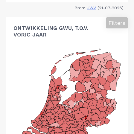
Bron:
UWV
(21-07-2026)
Filters
ONTWIKKELING GWU, T.O.V.
VORIG JAAR