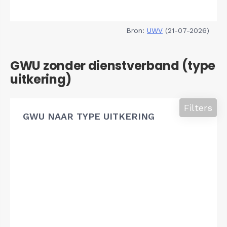
Bron:
UWV
(21-07-2026)
GWU zonder dienstverband (type
uitkering)
Filters
GWU NAAR TYPE UITKERING