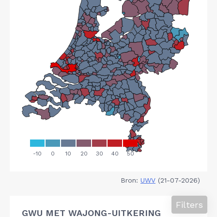
Bron:
UWV
(21-07-2026)
Filters
GWU MET WAJONG-UITKERING