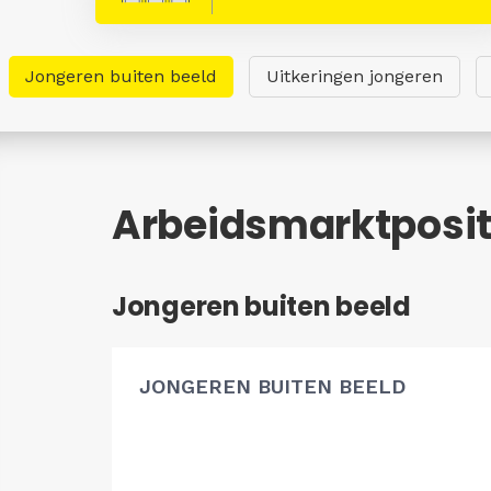
Jongeren buiten beeld
Uitkeringen jongeren
Arbeidsmarktpositi
Jongeren buiten beeld
JONGEREN BUITEN BEELD