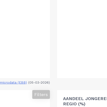
microdata (EBB)
(05-03-2026)
Filters
AANDEEL JONGERE
REGIO (%)