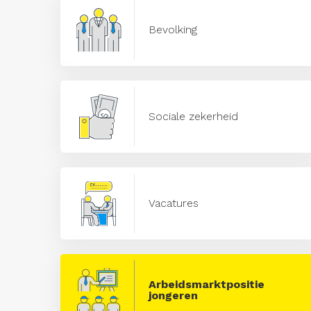
Bevolking
Sociale zekerheid
Vacatures
Arbeidsmarktpositie
jongeren