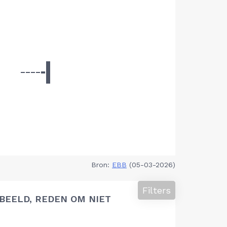
Bron:
EBB
(05-03-2026)
Filters
BEELD, REDEN OM NIET