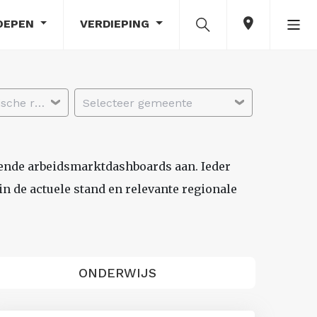
OEPEN
VERDIEPING
Selecteer economische regio
Selecteer gemeente
lende arbeidsmarktdashboards aan. Ieder
n de actuele stand en relevante regionale
ONDERWIJS