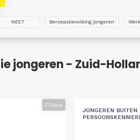
NEET
Beroepsbevolking jongeren
Werk
e jongeren - Zuid-Holla
Filters
JONGEREN BUITEN
PERSOONSKENMERK