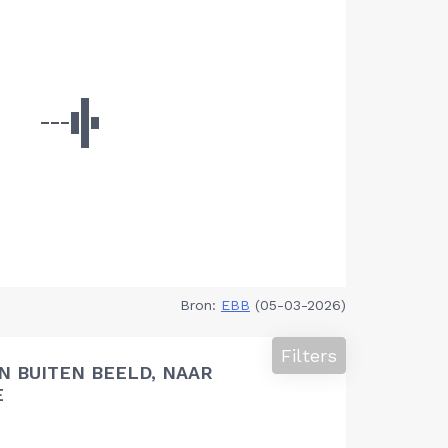
Bron:
EBB
(05-03-2026)
Filters
 BUITEN BEELD, NAAR
E