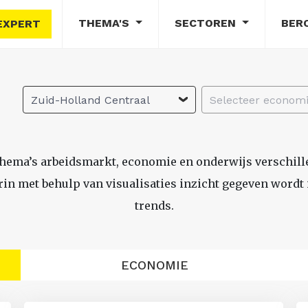
THEMA'S
SECTOREN
BER
EXPERT
Zuid-Holland Centraal
thema’s arbeidsmarkt, economie en onderwijs verschil
n met behulp van visualisaties inzicht gegeven wordt i
trends.
ECONOMIE