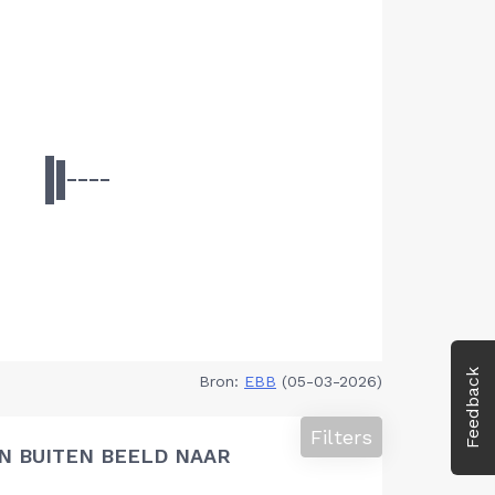
Feedback
Bron:
EBB
(05-03-2026)
Filters
N BUITEN BEELD NAAR