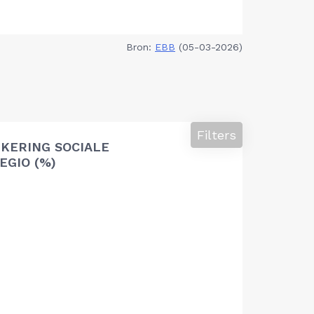
Bron:
EBB
(05-03-2026)
Filters
KERING SOCIALE
EGIO (%)