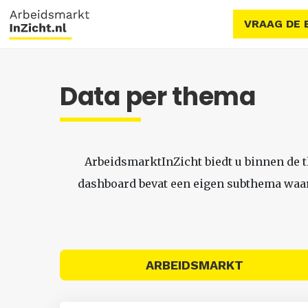
VRAAG DE 
Data per thema
ArbeidsmarktInZicht biedt u binnen de 
dashboard bevat een eigen subthema waari
ARBEIDSMARKT