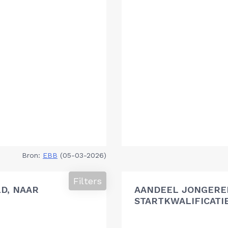
Bron:
EBB
(05-03-2026)
Filters
D, NAAR
AANDEEL JONGEREN
STARTKWALIFICATI