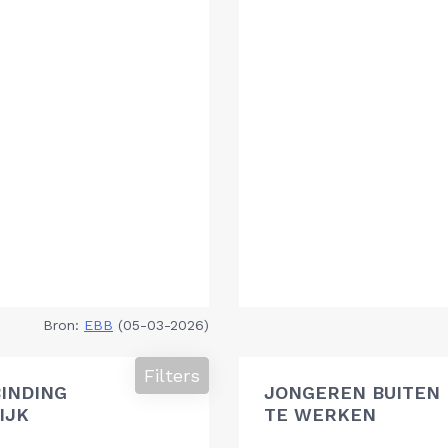
Bron:
EBB
(05-03-2026)
Filters
BINDING
JONGEREN BUITEN 
IJK
TE WERKEN