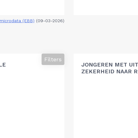
microdata (EBB)
(09-03-2026)
Filters
LE
JONGEREN MET UIT
ZEKERHEID NAAR R