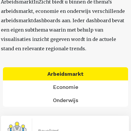
ArbeidsmarktInZicht biedt u binnen de thema’s
arbeidsmarkt, economie en onderwijs verschillende
arbeidsmarktdashboards aan. Ieder dashboard bevat
een eigen subthema waarin met behulp van
visualisaties inzicht gegeven wordt in de actuele
stand en relevante regionale trends.
Arbeidsmarkt
Economie
Onderwijs
Bevolking