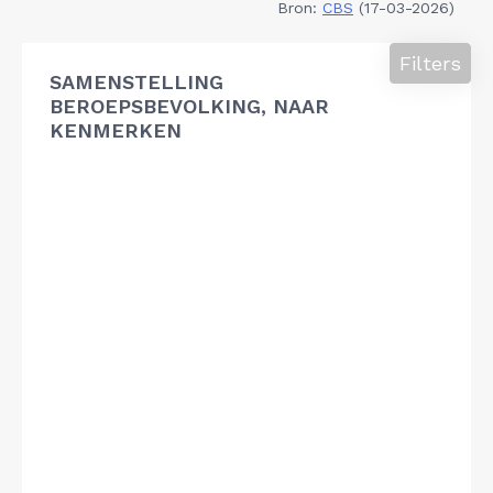
Bron:
CBS
(17-03-2026)
Filters
SAMENSTELLING
BEROEPSBEVOLKING, NAAR
KENMERKEN