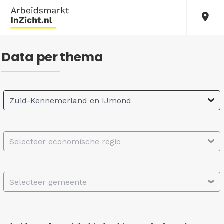
Data per thema
Zuid-Kennemerland en IJmond
Selecteer economische regio
Selecteer gemeente