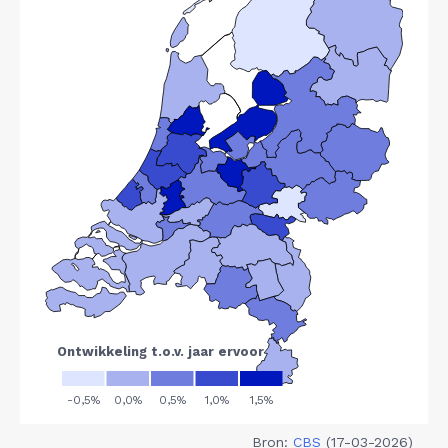
Bron:
CBS
(17-03-2026)