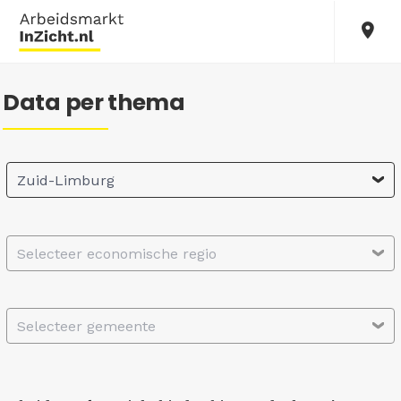
Data per thema
Zuid-Limburg
Selecteer economische regio
Selecteer gemeente