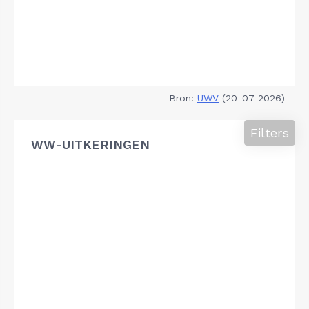
Bron:
UWV
(20-07-2026)
Filters
WW-UITKERINGEN