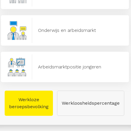
Onderwijs en arbeidsmarkt
Arbeidsmarktpositie jongeren
Werkloze
Werkloosheidspercentage
beroepsbevolking