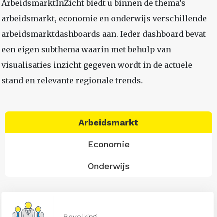
ArbeidsmarktInZicht biedt u binnen de thema’s
arbeidsmarkt, economie en onderwijs verschillende
arbeidsmarktdashboards aan. Ieder dashboard bevat
een eigen subthema waarin met behulp van
visualisaties inzicht gegeven wordt in de actuele
stand en relevante regionale trends.
Arbeidsmarkt
Economie
Onderwijs
Bevolking