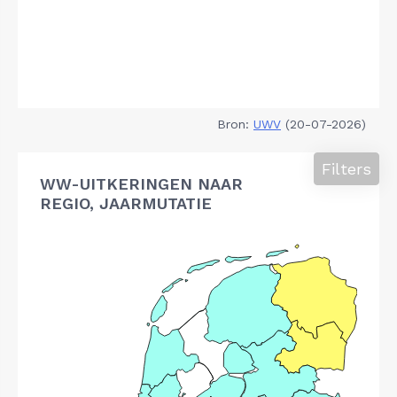
Bron:
UWV
(20-07-2026)
Filters
WW-UITKERINGEN NAAR
REGIO, JAARMUTATIE