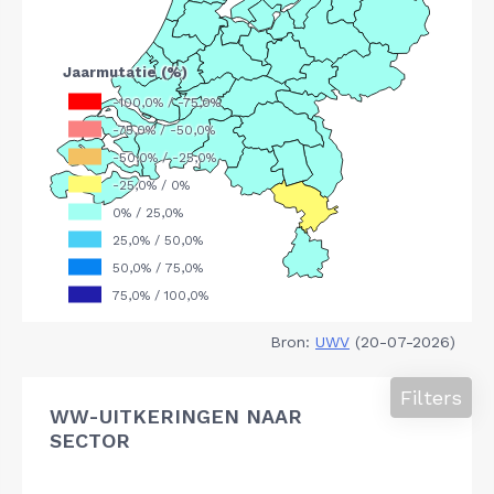
Bron:
UWV
(20-07-2026)
Filters
WW-UITKERINGEN NAAR
SECTOR