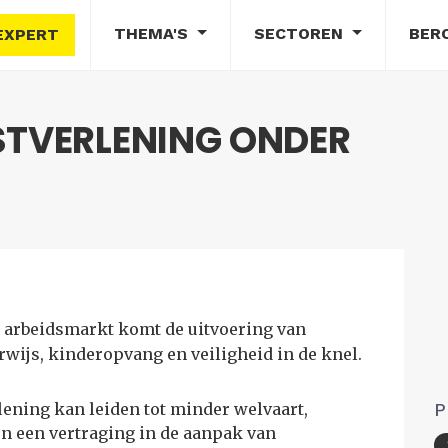
THEMA'S
SECTOREN
BER
EXPERT
NSTVERLENING ONDER
 arbeidsmarkt komt de uitvoering van
rwijs, kinderopvang en veiligheid in de knel.
lening kan leiden tot minder welvaart,
P
n een vertraging in de aanpak van