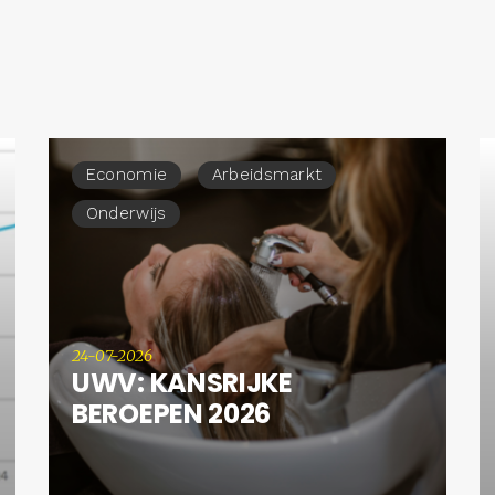
Economie
Arbeidsmarkt
Onderwijs
24-07-2026
UWV: KANSRIJKE
BEROEPEN 2026