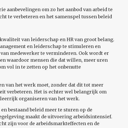
rie aanbevelingen om zo het aanbod van arbeid te
cht te verbeteren en het samenspel tussen beleid
kwaliteit van leiderschap en HR van groot belang.
management en leiderschap te stimuleren en
rek van medewerker te verminderen. Ook wordt er
ren waardoor mensen die dat willen, meer uren
om vol in te zetten op het onbenutte
n van het werk moet, zonder dat dit tot meer
eit verbeteren. Het is echter wel belangrijk om
leerrijk organiseren van het werk.
 en bestaand beleid meer te sturen op de
egelgeving maakt de uitvoering arbeidsintensief.
ht zijn voor de arbeidsmarkteffecten en de