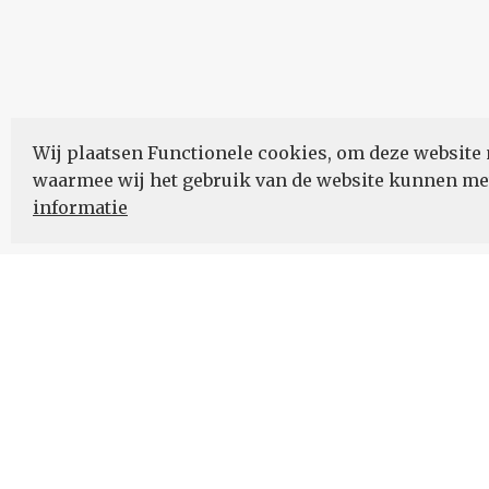
Wij plaatsen Functionele cookies, om deze website 
waarmee wij het gebruik van de website kunnen m
informatie
Nieuwsbrief
Schrijf u in voor onze nieuwsupdates en blijf op