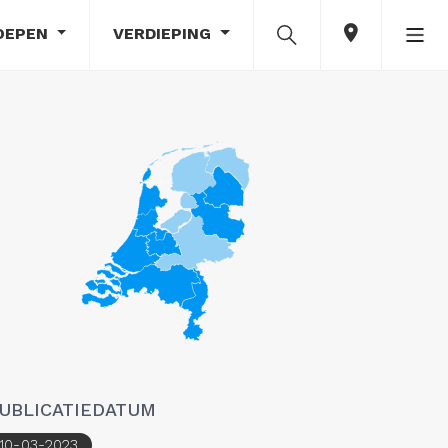
OEPEN
VERDIEPING
UBLICATIEDATUM
10-03-2023