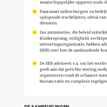
maatschappelijke opgaven zoals de
Daarnaast zullen burgers en bedri
oplopende wachtlijsten, uitval van
diensten.
Zes ministeries, die beleid ontwik
kinderopvang, veiligheid, rechtsp
uitvoeringsorganisatie, hebben ad
(SER) over hoe de aanhoudende kr
De SER adviseert o.a. om het werk
geeft aan dat gerichte sturing nod
organiseren rond de schaarse men
bureaucratie en complexe regelgevi
DE AANBEVELINGEN