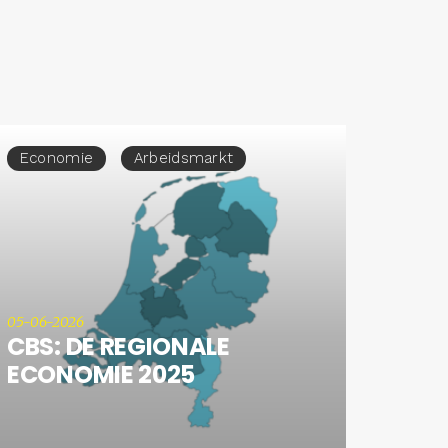
Economie
Arbeidsmarkt
05-06-2026
CBS: DE REGIONALE
ECONOMIE 2025