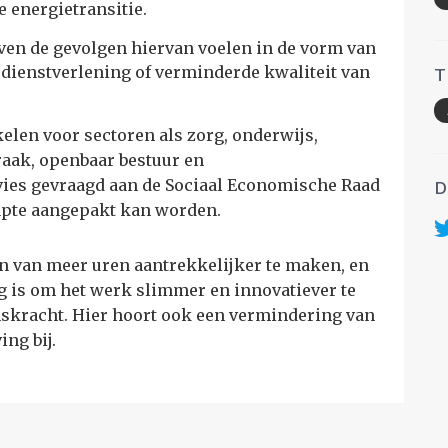
 energietransitie.
jven de gevolgen hiervan voelen in de vorm van
 dienstverlening of verminderde kwaliteit van
T
kelen voor sectoren als zorg, onderwijs,
raak, openbaar bestuur en
vies gevraagd aan de Sociaal Economische Raad
D
apte aangepakt kan worden.
en van meer uren aantrekkelijker te maken, en
ig is om het werk slimmer en innovatiever te
skracht. Hier hoort ook een vermindering van
ng bij.