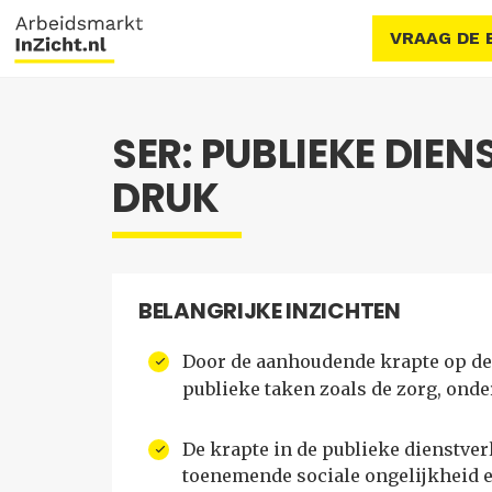
VRAAG DE 
SER: PUBLIEKE DIE
DRUK
BELANGRIJKE INZICHTEN
Door de aanhoudende krapte op de
publieke taken zoals de zorg, onde
De krapte in de publieke dienstver
toenemende sociale ongelijkheid e