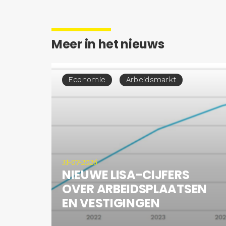
Meer in het nieuws
Economie
Arbeidsmarkt
31-07-2026
NIEUWE LISA-CIJFERS
OVER ARBEIDSPLAATSEN
EN VESTIGINGEN