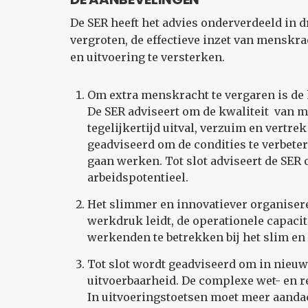
De SER heeft het advies onderverdeeld in d
vergroten, de effectieve inzet van menskra
en uitvoering te versterken.
Om extra menskracht te vergaren is de 
De SER adviseert om de kwaliteit van 
tegelijkertijd uitval, verzuim en vert
geadviseerd om de condities te verbete
gaan werken. Tot slot adviseert de SER 
arbeidspotentieel.
Het slimmer en innovatiever organisere
werkdruk leidt, de operationele capacit
werkenden te betrekken bij het slim en 
Tot slot wordt geadviseerd om in nieuw
uitvoerbaarheid. De complexe wet- en r
In uitvoeringstoetsen moet meer aandac