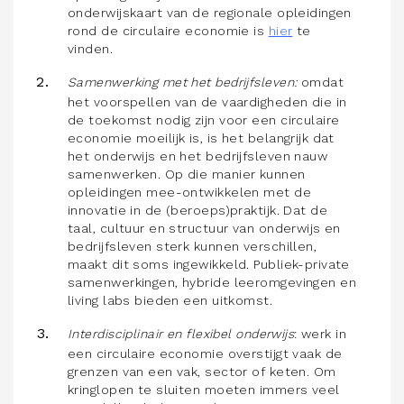
onderwijskaart van de regionale opleidingen
rond de circulaire economie is
hier
te
vinden.
Samenwerking met het bedrijfsleven:
omdat
het voorspellen van de vaardigheden die in
de toekomst nodig zijn voor een circulaire
economie moeilijk is, is het belangrijk dat
het onderwijs en het bedrijfsleven nauw
samenwerken. Op die manier kunnen
opleidingen mee-ontwikkelen met de
innovatie in de (beroeps)praktijk. Dat de
taal, cultuur en structuur van onderwijs en
bedrijfsleven sterk kunnen verschillen,
maakt dit soms ingewikkeld. Publiek-private
samenwerkingen, hybride leeromgevingen en
living labs bieden een uitkomst.
Interdisciplinair en flexibel onderwijs
: werk in
een circulaire economie overstijgt vaak de
grenzen van een vak, sector of keten. Om
kringlopen te sluiten moeten immers veel