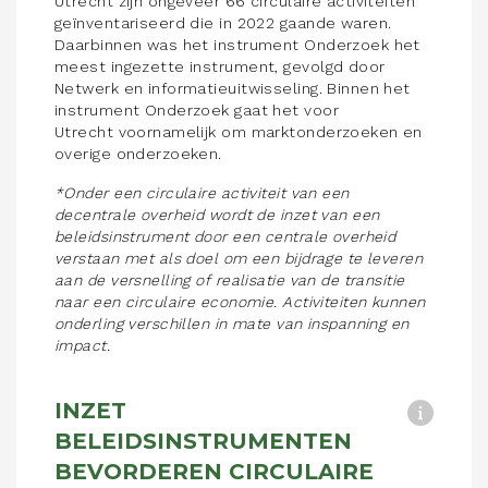
Utrecht zijn ongeveer 66 circulaire activiteiten
geïnventariseerd die in 2022 gaande waren.
Daarbinnen was het instrument Onderzoek het
meest ingezette instrument, gevolgd door
Netwerk en informatieuitwisseling. Binnen het
instrument Onderzoek gaat het voor
Utrecht voornamelijk om marktonderzoeken en
overige onderzoeken.
*Onder een circulaire activiteit van een
decentrale overheid wordt de inzet van een
beleidsinstrument door een centrale overheid
verstaan met als doel om een bijdrage te leveren
aan de versnelling of realisatie van de transitie
naar een circulaire economie. Activiteiten kunnen
onderling verschillen in mate van inspanning en
impact.
INZET
BELEIDSINSTRUMENTEN
BEVORDEREN CIRCULAIRE