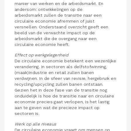
manier van werken en de arbeidsmarkt. En
andersom: ontwikkelingen op de
arbeidsmarkt zullen de transitie naar een
circulaire economie afremmen of juist
versnellen. Onderstaand overzicht geeft een
beeld van de verwachte impact op de
arbeidsmarkt die de overgang naar een
circulaire economie heeft.
Effect op werkgelegenheid
De circulaire economie betekent een wezenlijke
verandering. In sectoren als delfstofwinning,
(maak)industrie en retail zullen banen
verdwijnen. In de sfeer van revisie, hergebruik en
recycling/upcycling zullen banen ontstaan.
Gezien het in deze fase van de transitie nog
onduidelijk is hoe de transitie naar en circulaire
economie precies gaat verlopen, is het lastig
aan te geven wat de precieze impact op
sectoren is.
Werk op alle niveaus
De circulaire economie vraagt om mensen op