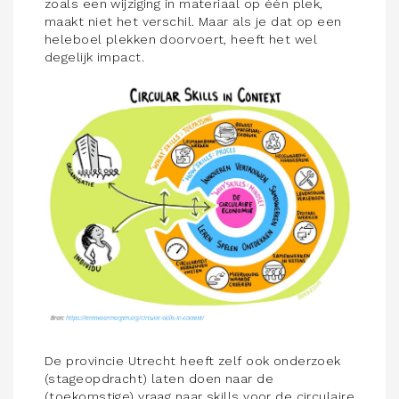
zoals een wijziging in materiaal op één plek,
maakt niet het verschil. Maar als je dat op een
heleboel plekken doorvoert, heeft het wel
degelijk impact.
De provincie Utrecht heeft zelf ook onderzoek
(stageopdracht) laten doen naar de
(toekomstige) vraag naar skills voor de circulaire