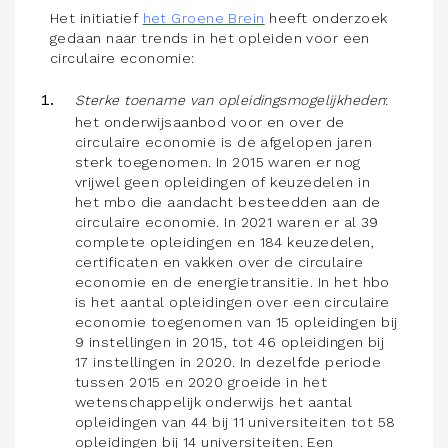
Het initiatief
het Groene Brein
heeft onderzoek
gedaan naar trends in het opleiden voor een
circulaire economie:
Sterke toename van opleidingsmogelijkheden
:
het onderwijsaanbod voor en over de
circulaire economie is de afgelopen jaren
sterk toegenomen. In 2015 waren er nog
vrijwel geen opleidingen of keuzedelen in
het mbo die aandacht besteedden aan de
circulaire economie. In 2021 waren er al 39
complete opleidingen en 184 keuzedelen,
certificaten en vakken over de circulaire
economie en de energietransitie. In het hbo
is het aantal opleidingen over een circulaire
economie toegenomen van 15 opleidingen bij
9 instellingen in 2015, tot 46 opleidingen bij
17 instellingen in 2020. In dezelfde periode
tussen 2015 en 2020 groeide in het
wetenschappelijk onderwijs het aantal
opleidingen van 44 bij 11 universiteiten tot 58
opleidingen bij 14 universiteiten. Een