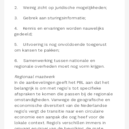
2. Weinig zicht op juridische mogelijkheden;
3. Gebrek aan sturingsinformatie;
4. Kennis en ervaringen worden nauwelijks
gedeeld;
5. Uitvoering is nog onvoldoende toegerust
om kansen te pakken;
6. Samenwerking tussen nationale en
regionale overheden moet nog vorm krijgen.
Regionaal maatwerk
In de aanbevelingen geeft het PBL aan dat het
belangrijk is om met regio's tot specifieke
afspraken te komen die passen bij de regionale
omstandigheden. Vanwege de geografische en
economische diversiteit van de Nederlandse
regio’s vergt de transitie naar een circulaire
economie een aanpak die oog heef voor de
lokale context. Regio’s verschillen immers in
omvang en groei van de bevolking, de mate