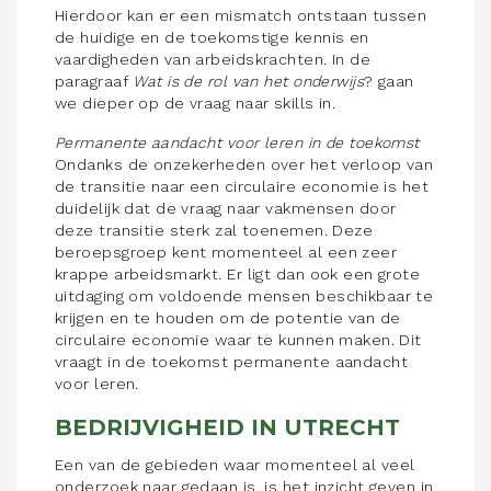
Hierdoor kan er een mismatch ontstaan tussen
de huidige en de toekomstige kennis en
vaardigheden van arbeidskrachten. In de
paragraaf
Wat is de rol van het onderwijs
? gaan
we dieper op de vraag naar skills in.
Permanente aandacht voor leren in de toekomst
Ondanks de onzekerheden over het verloop van
de transitie naar een circulaire economie is het
duidelijk dat de vraag naar vakmensen door
deze transitie sterk zal toenemen. Deze
beroepsgroep kent momenteel al een zeer
krappe arbeidsmarkt. Er ligt dan ook een grote
uitdaging om voldoende mensen beschikbaar te
krijgen en te houden om de potentie van de
circulaire economie waar te kunnen maken. Dit
vraagt in de toekomst permanente aandacht
voor leren.
BEDRIJVIGHEID IN UTRECHT
Een van de gebieden waar momenteel al veel
onderzoek naar gedaan is, is het inzicht geven in