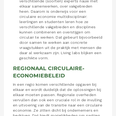
verschillende (soorten) experts nauw met
elkaar samenwerken, over vakgebieden
heen. Daarom is onderwijs voor een
circulaire economie multidisciplinair:
leerlingen en studenten leren hoe ze
verschillende vakgebieden en disciplines
kunnen combineren en overstijgen om
circulair te werken. Dat gebeurt bijvoorbeeld
door samen te werken aan concrete
vraagstukken uit de praktijk met mensen die
daar al werkzaam zijn. Living labs blijken een
geschikte vorm.
REGIONAAL CIRCULAIRE-
ECONOMIEBELEID
In een regio komen verschillende opgaven bij
elkaar en wordt duidelijk dat de oplossingen bij
elkaar moeten passen. Regionale overheden
vervullen dan ook een cruciale rol in de invulling
en uitvoering van de transitie naar een circulaire
economie. Ze zitten dicht bij ondernemers en
bedrijven. Dat biedt mogelijkheden om partijen