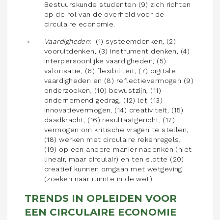
Bestuurskunde studenten (9) zich richten
op de rol van de overheid voor de
circulaire economie.
Vaardigheden
: (1) systeemdenken, (2)
vooruitdenken, (3) instrument denken, (4)
interpersoonlijke vaardigheden, (5)
valorisatie, (6) flexibiliteit, (7) digitale
vaardigheden en (8) reflectievermogen (9)
onderzoeken, (10) bewustzijn, (11)
ondernemend gedrag, (12) lef, (13)
innovatievermogen, (14) creativiteit, (15)
daadkracht, (16) resultaatgericht, (17)
vermogen om kritische vragen te stellen,
(18) werken met circulaire rekenregels,
(19) op een andere manier nadenken (niet
lineair, maar circulair) en ten slotte (20)
creatief kunnen omgaan met wetgeving
(zoeken naar ruimte in de wet).
TRENDS IN OPLEIDEN VOOR
EEN CIRCULAIRE ECONOMIE