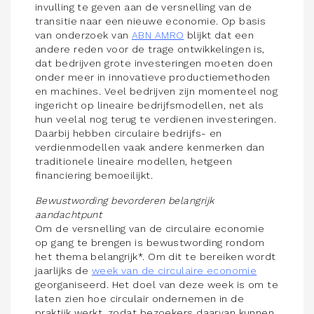
invulling te geven aan de versnelling van de
transitie naar een nieuwe economie. Op basis
van onderzoek van
ABN AMRO
blijkt dat een
andere reden voor de trage ontwikkelingen is,
dat bedrijven grote investeringen moeten doen
onder meer in innovatieve productiemethoden
en machines. Veel bedrijven zijn momenteel nog
ingericht op lineaire bedrijfsmodellen, net als
hun veelal nog terug te verdienen investeringen.
Daarbij hebben circulaire bedrijfs- en
verdienmodellen vaak andere kenmerken dan
traditionele lineaire modellen, hetgeen
financiering bemoeilijkt.
Bewustwording bevorderen belangrijk
aandachtpunt
Om de versnelling van de circulaire economie
op gang te brengen is bewustwording rondom
het thema belangrijk*. Om dit te bereiken wordt
jaarlijks de
week van de circulaire economie
georganiseerd. Het doel van deze week is om te
laten zien hoe circulair ondernemen in de
praktijk werkt, zodat bezoekers daarvan kunnen