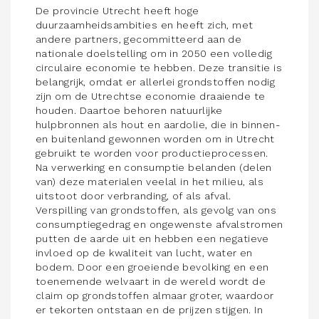
De provincie Utrecht heeft hoge
duurzaamheidsambities en heeft zich, met
andere partners, gecommitteerd aan de
nationale doelstelling om in 2050 een volledig
circulaire economie te hebben. Deze transitie is
belangrijk, omdat er allerlei grondstoffen nodig
zijn om de Utrechtse economie draaiende te
houden. Daartoe behoren natuurlijke
hulpbronnen als hout en aardolie, die in binnen-
en buitenland gewonnen worden om in Utrecht
gebruikt te worden voor productieprocessen.
Na verwerking en consumptie belanden (delen
van) deze materialen veelal in het milieu, als
uitstoot door verbranding, of als afval.
Verspilling van grondstoffen, als gevolg van ons
consumptiegedrag en ongewenste afvalstromen
putten de aarde uit en hebben een negatieve
invloed op de kwaliteit van lucht, water en
bodem. Door een groeiende bevolking en een
toenemende welvaart in de wereld wordt de
claim op grondstoffen almaar groter, waardoor
er tekorten ontstaan en de prijzen stijgen. In