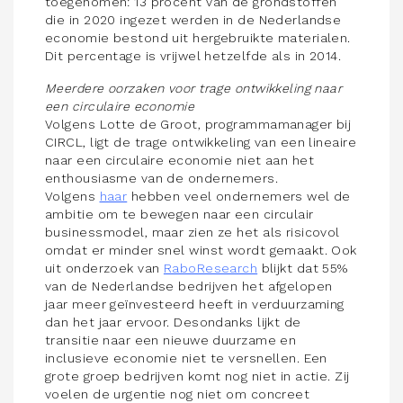
toegenomen: 13 procent van de grondstoffen
die in 2020 ingezet werden in de Nederlandse
economie bestond uit hergebruikte materialen.
Dit percentage is vrijwel hetzelfde als in 2014.
Meerdere oorzaken voor trage ontwikkeling naar
een circulaire economie
Volgens Lotte de Groot, programmamanager bij
CIRCL, ligt de trage ontwikkeling van een lineaire
naar een circulaire economie niet aan het
enthousiasme van de ondernemers.
Volgens
haar
hebben veel ondernemers wel de
ambitie om te bewegen naar een circulair
businessmodel, maar zien ze het als risicovol
omdat er minder snel winst wordt gemaakt. Ook
uit onderzoek van
RaboResearch
blijkt dat 55%
van de Nederlandse bedrijven het afgelopen
jaar meer geïnvesteerd heeft in verduurzaming
dan het jaar ervoor. Desondanks lijkt de
transitie naar een nieuwe duurzame en
inclusieve economie niet te versnellen. Een
grote groep bedrijven komt nog niet in actie. Zij
voelen de urgentie nog niet om concreet