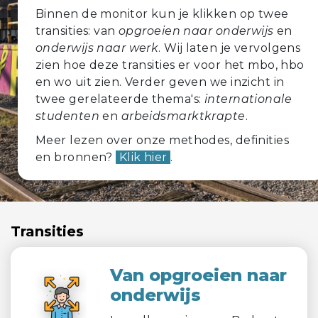
Binnen de monitor kun je klikken op twee
transities: van
opgroeien naar onderwijs
en
onderwijs naar werk
. Wij laten je vervolgens
zien hoe deze transities er voor het mbo, hbo
en wo uit zien. Verder geven we inzicht in
twee gerelateerde thema's:
internationale
studenten
en
arbeidsmarktkrapte
.
Meer lezen over onze methodes, definities
en bronnen?
Klik hier
.
Transities
Van opgroeien naar
onderwijs