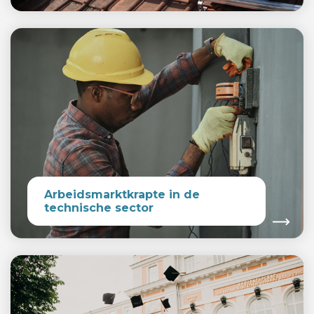
Arbeidsmarktkrapte in de
technische sector