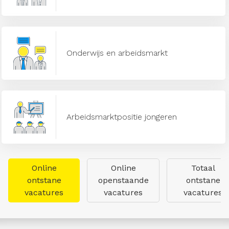
Onderwijs en arbeidsmarkt
Arbeidsmarktpositie jongeren
Online
Online
Totaal
ontstane
openstaande
ontstane
vacatures
vacatures
vacatures