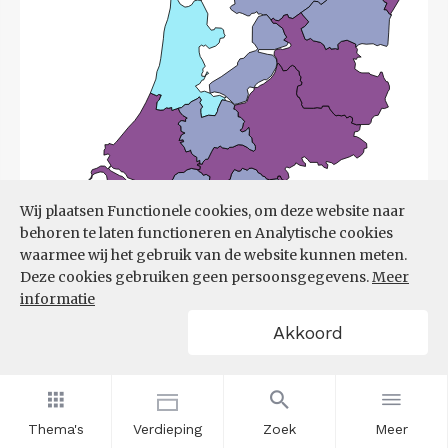
Wij plaatsen Functionele cookies, om deze website naar
behoren te laten functioneren en Analytische cookies
waarmee wij het gebruik van de website kunnen meten.
Deze cookies gebruiken geen persoonsgegevens.
Meer
informatie
Akkoord
Bron:
UWV
(08-06-2026)
Thema's
Verdieping
Zoek
Meer
Filters