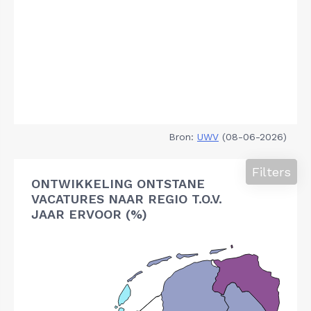
Bron:
UWV
(08-06-2026)
Filters
ONTWIKKELING ONTSTANE
VACATURES NAAR REGIO T.O.V.
JAAR ERVOOR (%)