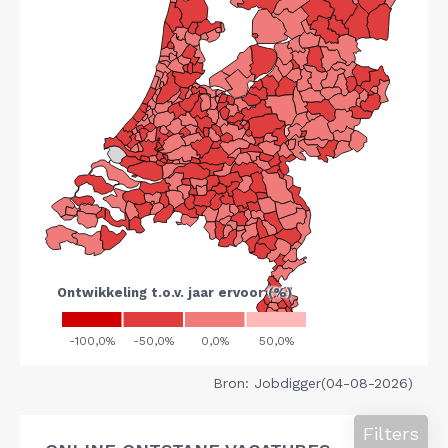
Bron: Jobdigger(04-08-2026)
Filters