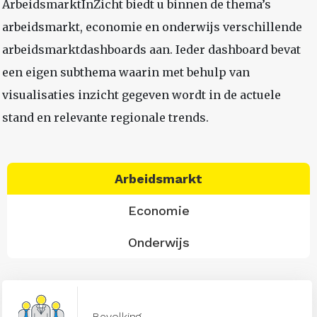
ArbeidsmarktInZicht biedt u binnen de thema’s
arbeidsmarkt, economie en onderwijs verschillende
arbeidsmarktdashboards aan. Ieder dashboard bevat
een eigen subthema waarin met behulp van
visualisaties inzicht gegeven wordt in de actuele
stand en relevante regionale trends.
Arbeidsmarkt
Economie
Onderwijs
Bevolking