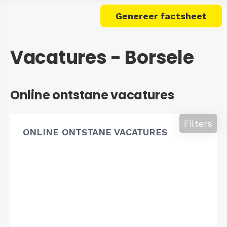
Genereer factsheet
Vacatures - Borsele
Online ontstane vacatures
Filters
ONLINE ONTSTANE VACATURES