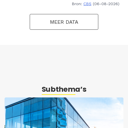
Bron:
CBS
(06-08-2026)
MEER DATA
Subthema’s