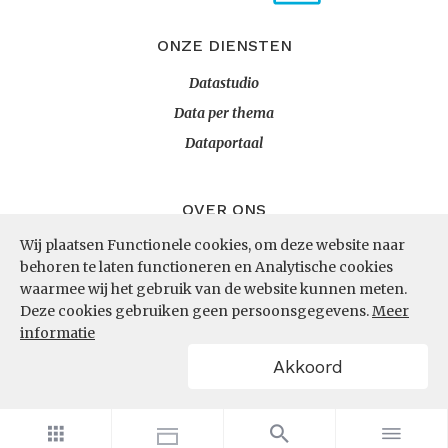
ONZE DIENSTEN
Datastudio
Data per thema
Dataportaal
OVER ONS
Wij plaatsen Functionele cookies, om deze website naar
InZicht
behoren te laten functioneren en Analytische cookies
Contact
waarmee wij het gebruik van de website kunnen meten.
Deze cookies gebruiken geen persoonsgegevens.
Meer
informatie
VOLG ONS
Akkoord
LinkedIn
RSS