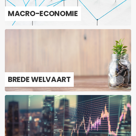
MACRO-​ECONOMIE
BREDE WEL­VAART