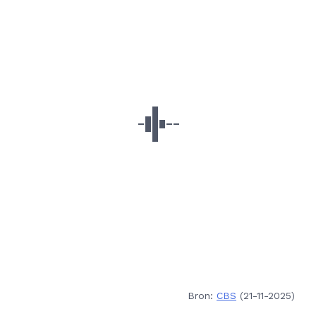
Bron:
CBS
(21-11-2025)