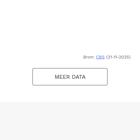
Bron:
CBS
(21-11-2025)
MEER DATA