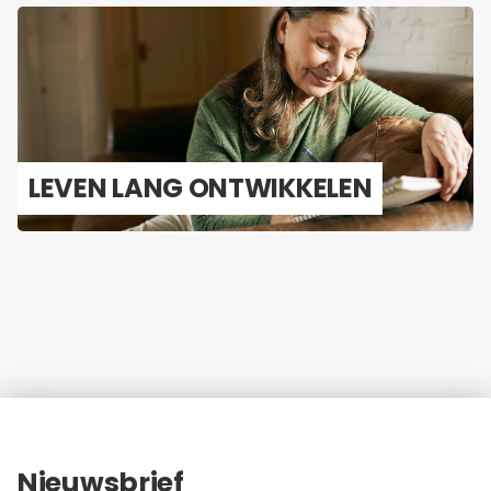
LEVEN LANG ONT­WIK­KE­LEN
Nieuwsbrief