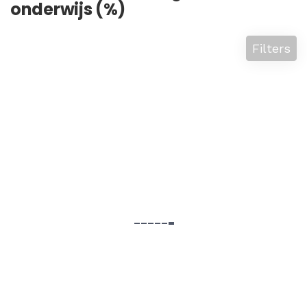
onderwijs (%)
Filters