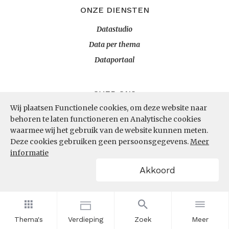
ONZE DIENSTEN
Datastudio
Data per thema
Dataportaal
OVER ONS
Wij plaatsen Functionele cookies, om deze website naar
InZicht
behoren te laten functioneren en Analytische cookies
Contact
waarmee wij het gebruik van de website kunnen meten.
Deze cookies gebruiken geen persoonsgegevens.
Meer
informatie
VOLG ONS
Akkoord
LinkedIn
RSS
Thema's
Verdieping
Zoek
Meer