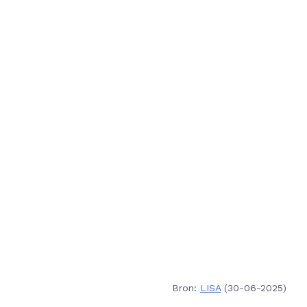
Bron:
LISA
(30-06-2025)