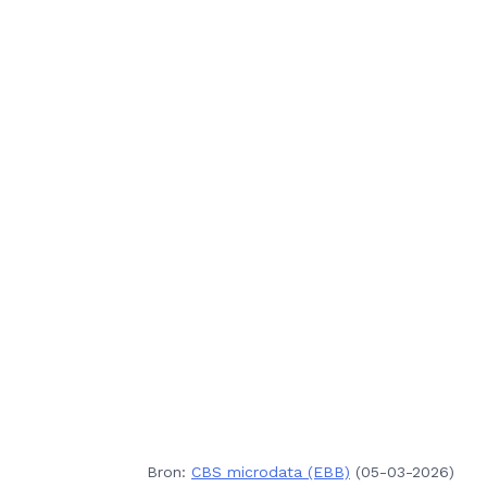
Bron:
CBS microdata (EBB)
(05-03-2026)