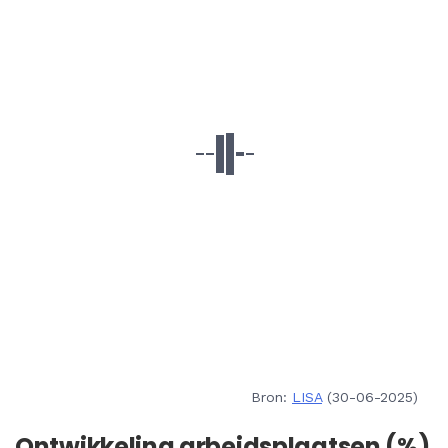
Bron:
LISA
(30-06-2025)
Ontwikkeling arbeidsplaatsen (%)