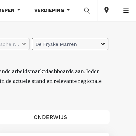
OEPEN
VERDIEPING
Selecteer economische regio
De Fryske Marren
lende arbeidsmarktdashboards aan. Ieder
n de actuele stand en relevante regionale
ONDERWIJS