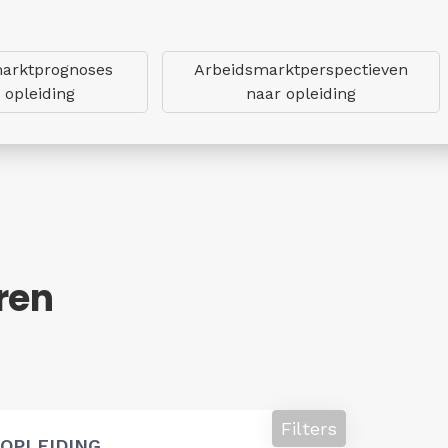
arktprognoses
Arbeidsmarktperspectieven
 opleiding
naar opleiding
ren
Filters
OPLEIDING