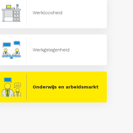
Werkloosheid
Werkgelegenheid
Onderwijs en arbeidsmarkt