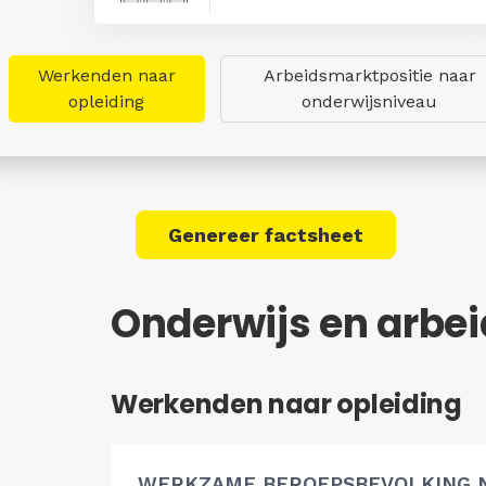
Werkenden naar
Arbeidsmarktpositie naar
opleiding
onderwijsniveau
Genereer factsheet
Onderwijs en arbe
Werkenden naar opleiding
WERKZAME BEROEPSBEVOLKING 