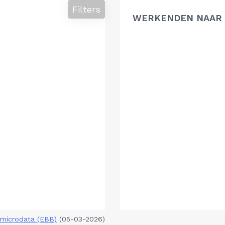
Filters
WERKENDEN NAAR 
microdata (EBB)
(05-03-2026)