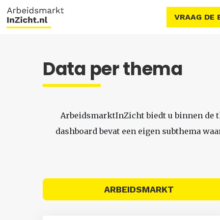
VRAAG DE 
Data per thema
ArbeidsmarktInZicht biedt u binnen de 
dashboard bevat een eigen subthema waari
ARBEIDSMARKT