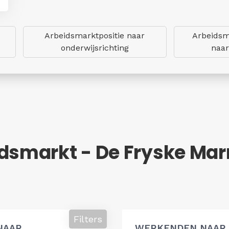
Arbeidsmarktpositie naar
Arbeidsm
onderwijsrichting
naar
idsmarkt - De Fryske Mar
Filters
NAAR
WERKENDEN NAAR 