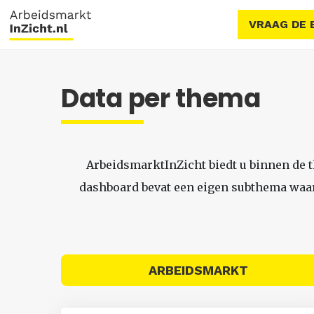
VRAAG DE 
Data per thema
ArbeidsmarktInZicht biedt u binnen de 
dashboard bevat een eigen subthema waari
ARBEIDSMARKT