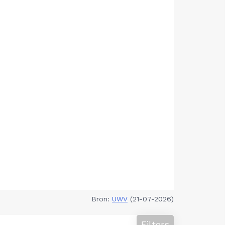
Bron:
UWV
(21-07-2026)
Filters