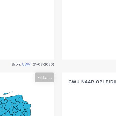
Bron:
UWV
(21-07-2026)
Filters
GWU NAAR OPLEIDI