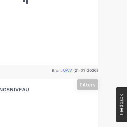
Bron:
UWV
(21-07-2026)
Filters
NGSNIVEAU
Feedback