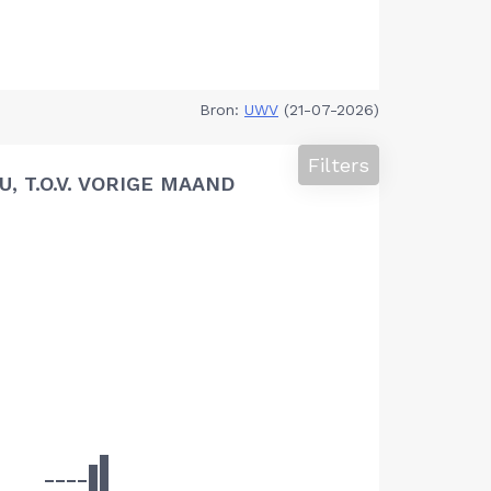
Bron:
UWV
(21-07-2026)
Filters
 T.O.V. VORIGE MAAND