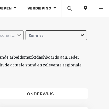
OEPEN
VERDIEPING
Selecteer economische regio
Eemnes
lende arbeidsmarktdashboards aan. Ieder
n de actuele stand en relevante regionale
ONDERWIJS