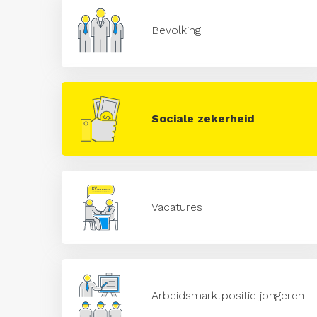
Bevolking
Sociale zekerheid
Vacatures
Arbeidsmarktpositie jongeren