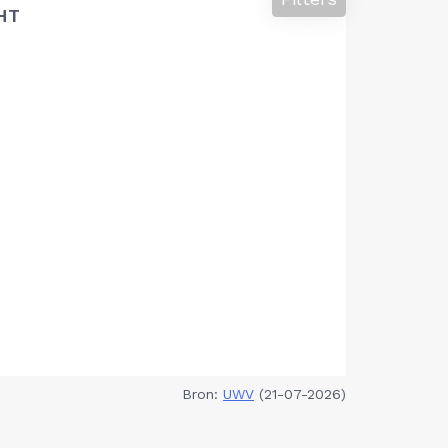
HT
Bron:
UWV
(21-07-2026)