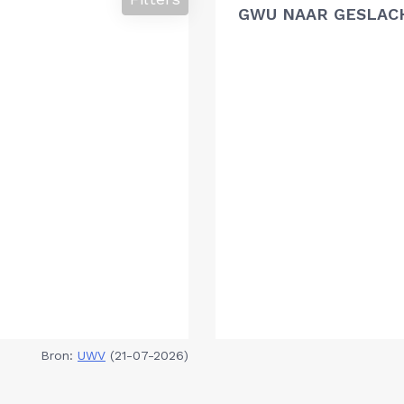
GWU NAAR GESLAC
Bron:
UWV
(21-07-2026)