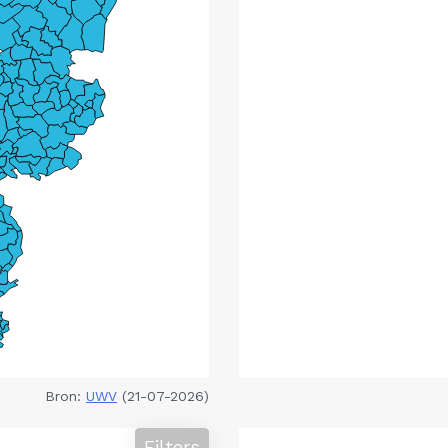
Bron:
UWV
(21-07-2026)
Filters