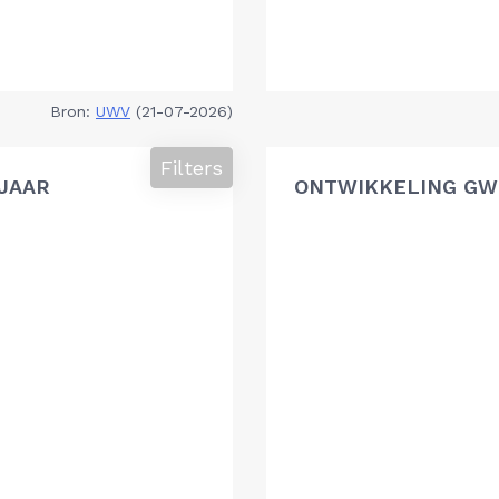
Bron:
UWV
(21-07-2026)
Filters
 JAAR
ONTWIKKELING GWU,