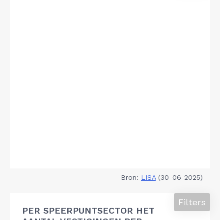
Bron:
LISA
(30-06-2025)
Filters
PER SPEERPUNTSECTOR HET