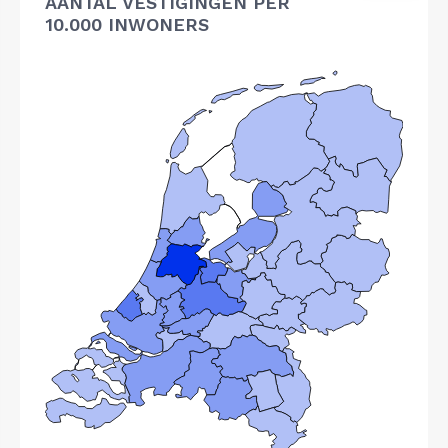
AANTAL VESTIGINGEN PER
10.000 INWONERS