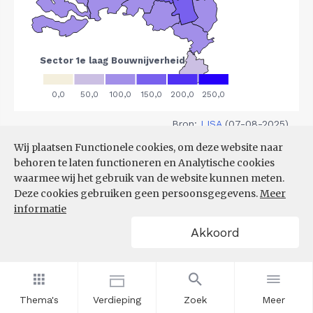
Bron:
LISA
(07-08-2025)
Wij plaatsen Functionele cookies, om deze website naar
Filters
behoren te laten functioneren en Analytische cookies
VESTIGINGEN PER
waarmee wij het gebruik van de website kunnen meten.
GROOTTEKLASSE PER 10.000
Deze cookies gebruiken geen persoonsgegevens.
Meer
INWONERS, NAAR
informatie
SPEERPUNTSECTOR EN REGIO
Akkoord
Thema's
Verdieping
Zoek
Meer