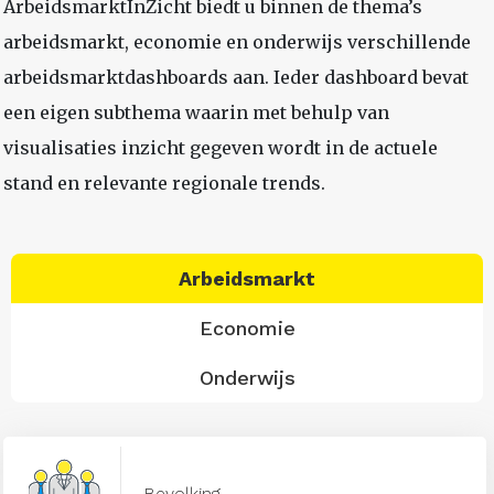
ArbeidsmarktInZicht biedt u binnen de thema’s
arbeidsmarkt, economie en onderwijs verschillende
arbeidsmarktdashboards aan. Ieder dashboard bevat
een eigen subthema waarin met behulp van
visualisaties inzicht gegeven wordt in de actuele
stand en relevante regionale trends.
Arbeidsmarkt
Economie
Onderwijs
Bevolking