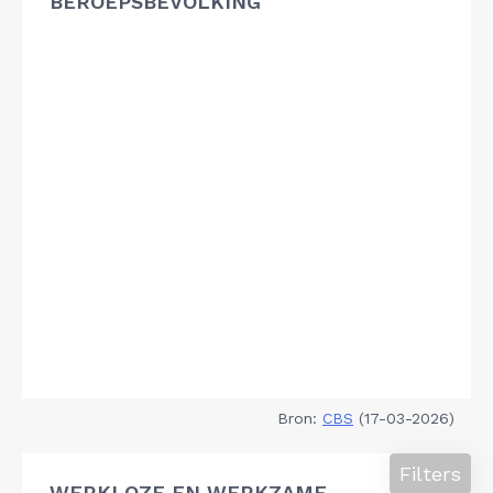
BEROEPSBEVOLKING
Bron:
CBS
(17-03-2026)
Filters
WERKLOZE EN WERKZAME