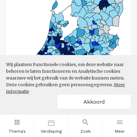
Wij plaatsen Functionele cookies, om deze website naar
behoren te laten functioneren en Analytische cookies
waarmee wij het gebruik van de website kunnen meten.
Deze cookies gebruiken geen persoonsgegevens.
Meer
informatie
Akkoord
Bron:
CBS
(17-03-2026)
Thema's
Verdieping
Zoek
Meer