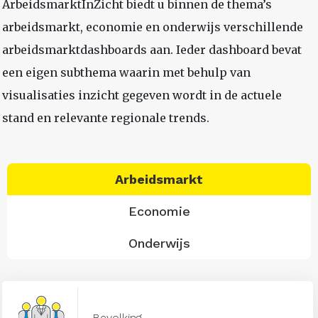
ArbeidsmarktInZicht biedt u binnen de thema’s
arbeidsmarkt, economie en onderwijs verschillende
arbeidsmarktdashboards aan. Ieder dashboard bevat
een eigen subthema waarin met behulp van
visualisaties inzicht gegeven wordt in de actuele
stand en relevante regionale trends.
Arbeidsmarkt
Economie
Onderwijs
Bevolking