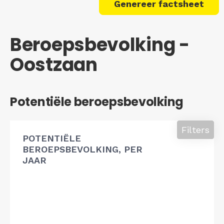
Genereer factsheet
Beroepsbevolking -
Oostzaan
Potentiële beroepsbevolking
Filters
POTENTIËLE
BEROEPSBEVOLKING, PER
JAAR