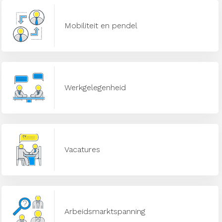
Mobiliteit en pendel
Werkgelegenheid
Vacatures
Arbeidsmarktspanning