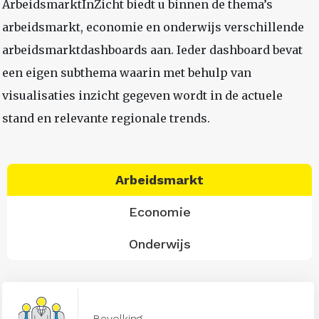
ArbeidsmarktInZicht biedt u binnen de thema’s
arbeidsmarkt, economie en onderwijs verschillende
arbeidsmarktdashboards aan. Ieder dashboard bevat
een eigen subthema waarin met behulp van
visualisaties inzicht gegeven wordt in de actuele
stand en relevante regionale trends.
Arbeidsmarkt
Economie
Onderwijs
Bevolking