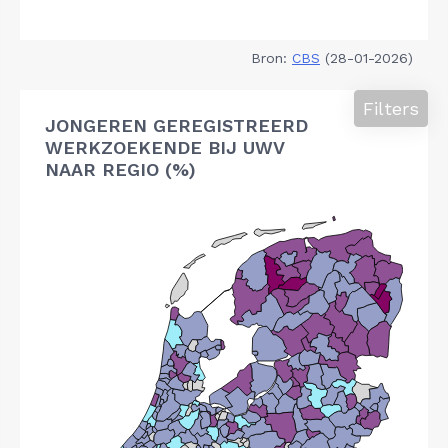
Bron:
CBS
(28-01-2026)
Filters
JONGEREN GEREGISTREERD
WERKZOEKENDE BIJ UWV
NAAR REGIO (%)