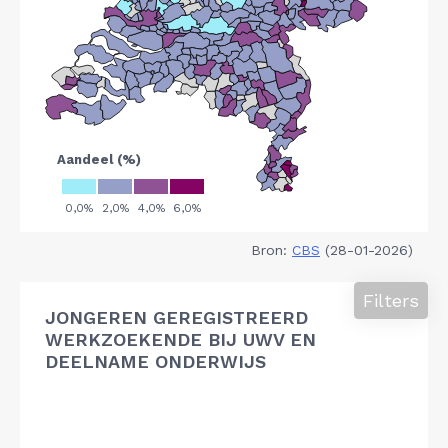
Bron:
CBS
(28-01-2026)
Filters
JONGEREN GEREGISTREERD
WERKZOEKENDE BIJ UWV EN
DEELNAME ONDERWIJS