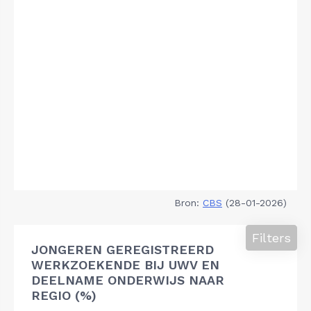
Bron:
CBS
(28-01-2026)
Filters
JONGEREN GEREGISTREERD
WERKZOEKENDE BIJ UWV EN
DEELNAME ONDERWIJS NAAR
REGIO (%)