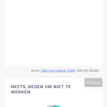
Bron:
CBS microdata (EBB)
(05-03-2026)
Filters
NEETS, REDEN OM NIET TE
WERKEN