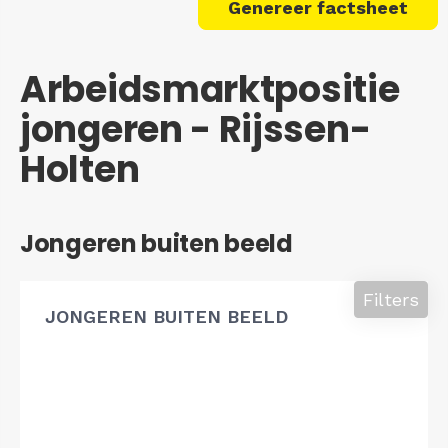
Genereer factsheet
Arbeidsmarktpositie
jongeren - Rijssen-
Holten
Jongeren buiten beeld
Filters
JONGEREN BUITEN BEELD