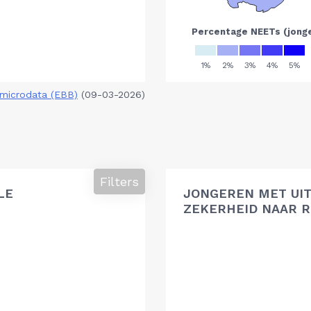
microdata (EBB)
(09-03-2026)
Filters
LE
JONGEREN MET UIT
ZEKERHEID NAAR R