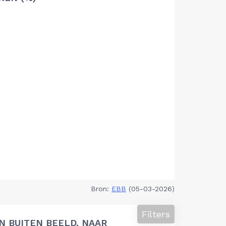
Bron:
EBB
(05-03-2026)
Filters
 BUITEN BEELD, NAAR