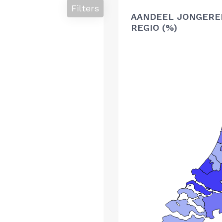
Filters
AANDEEL JONGERE
REGIO (%)