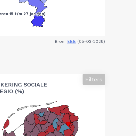
Bron:
EBB
(05-03-2026)
Filters
KERING SOCIALE
EGIO (%)