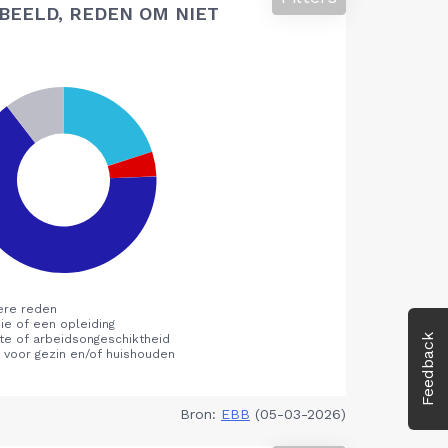
BEELD, REDEN OM NIET
Feedback
Bron:
EBB
(05-03-2026)