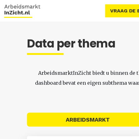
VRAAG DE 
Data per thema
ArbeidsmarktInZicht biedt u binnen de 
dashboard bevat een eigen subthema waari
ARBEIDSMARKT