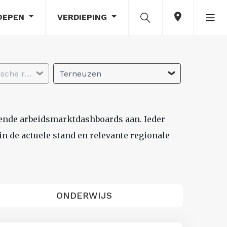
OEPEN
VERDIEPING
Selecteer economische regio
Terneuzen
lende arbeidsmarktdashboards aan. Ieder
n de actuele stand en relevante regionale
ONDERWIJS