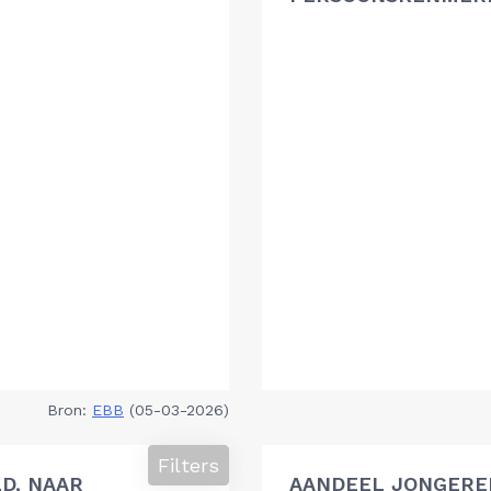
Bron:
EBB
(05-03-2026)
Filters
D, NAAR
AANDEEL JONGEREN