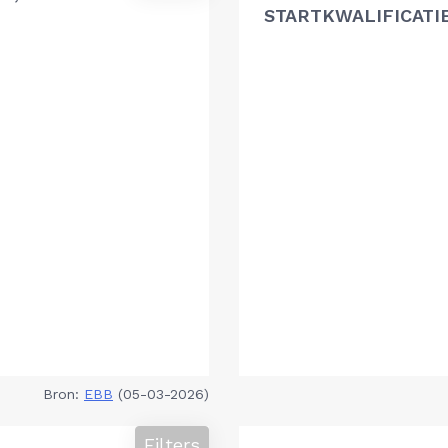
STARTKWALIFICATI
Bron:
EBB
(05-03-2026)
Filters