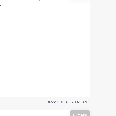
E
Bron:
EBB
(05-03-2026)
Filters