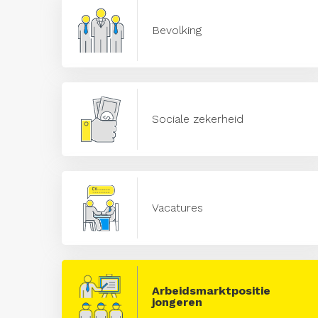
Bevolking
Sociale zekerheid
Vacatures
Arbeidsmarktpositie
jongeren