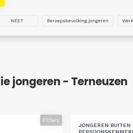
NEET
Beroepsbevolking jongeren
Werk
ie jongeren - Terneuzen
Filters
JONGEREN BUITEN
PERSOONSKENMERK