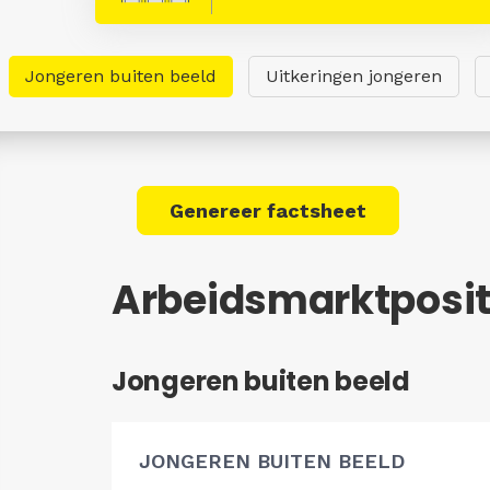
Jongeren buiten beeld
Uitkeringen jongeren
Genereer factsheet
Arbeidsmarktposit
Jongeren buiten beeld
JONGEREN BUITEN BEELD