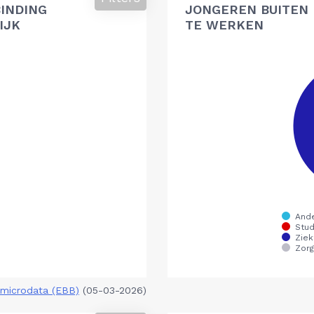
BINDING
JONGEREN BUITEN 
IJK
TE WERKEN
microdata (EBB)
(05-03-2026)