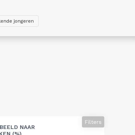
ende jongeren
Filters
 BEELD NAAR
EN (%)