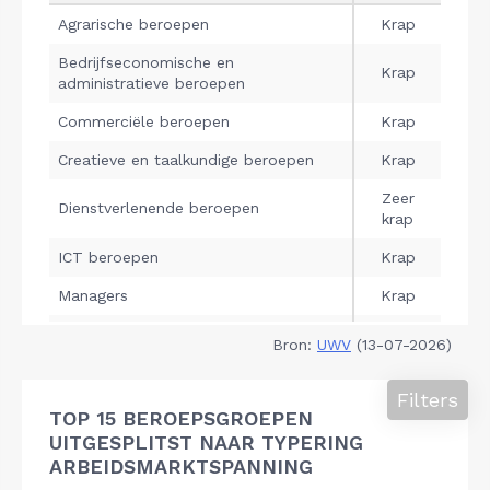
Bron:
UWV
(13-07-2026)
Filters
TOP 15 BEROEPSGROEPEN
UITGESPLITST NAAR TYPERING
ARBEIDSMARKTSPANNING