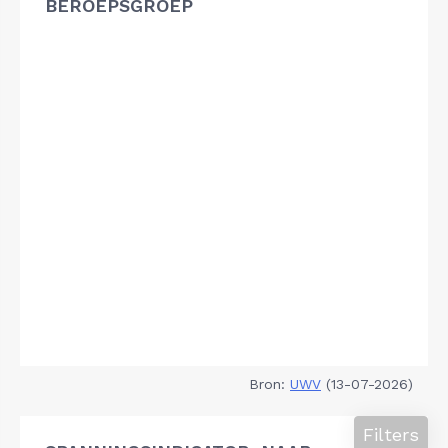
BEROEPSGROEP
Bron:
UWV
(13-07-2026)
Filters