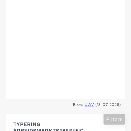
Bron:
UWV
(13-07-2026)
Filters
TYPERING
ARBEIDSMARKTSPANNING,