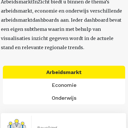
ArbeidsmarktInZicht biedt u binnen de thema’s
arbeidsmarkt, economie en onderwijs verschillende
arbeidsmarktdashboards aan. Ieder dashboard bevat
een eigen subthema waarin met behulp van
visualisaties inzicht gegeven wordt in de actuele
stand en relevante regionale trends.
Arbeidsmarkt
Economie
Onderwijs
Bevolking