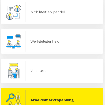
Mobiliteit en pendel
Werkgelegenheid
Vacatures
Arbeidsmarktspanning