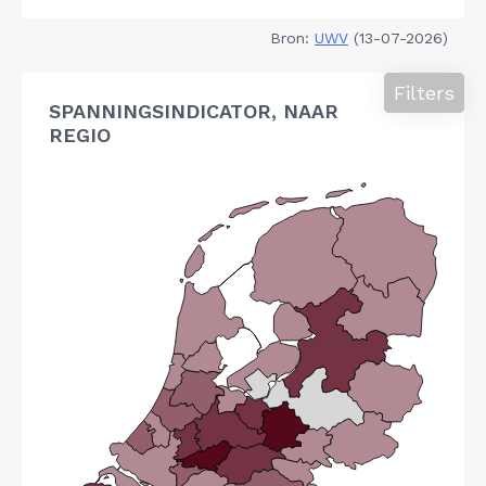
Bron:
UWV
(13-07-2026)
Filters
SPANNINGSINDICATOR, NAAR
REGIO