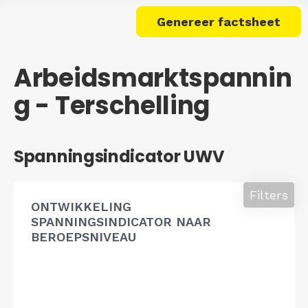
Genereer factsheet
Arbeidsmarktspannin
g - Terschelling
Spanningsindicator UWV
Filters
ONTWIKKELING
SPANNINGSINDICATOR NAAR
BEROEPSNIVEAU