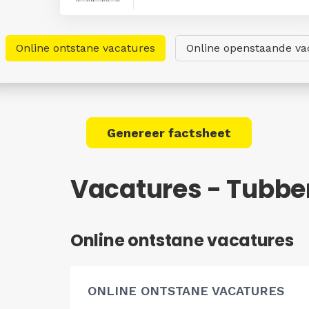
Online ontstane vacatures
Online openstaande va
Genereer factsheet
Vacatures - Tubbe
Online ontstane vacatures
ONLINE ONTSTANE VACATURES