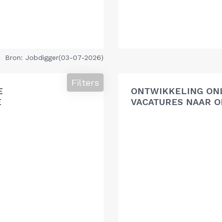
Bron: Jobdigger(03-07-2026)
Filters
E
ONTWIKKELING ON
E
VACATURES NAAR O