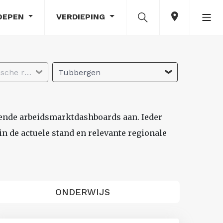
OEPEN
VERDIEPING
Selecteer economische regio
Tubbergen
lende arbeidsmarktdashboards aan. Ieder
n de actuele stand en relevante regionale
ONDERWIJS