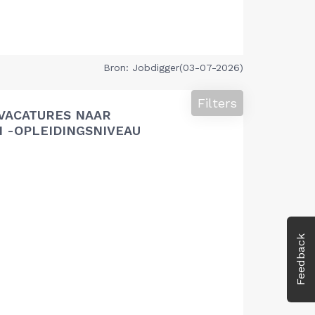
Bron: Jobdigger(03-07-2026)
Filters
VACATURES NAAR
 -OPLEIDINGSNIVEAU
Feedback