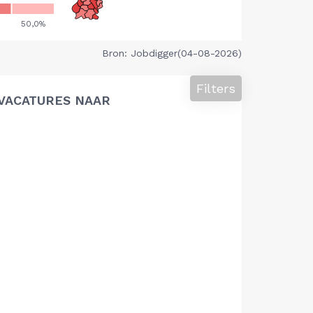
Bron: Jobdigger(04-08-2026)
Filters
VACATURES NAAR