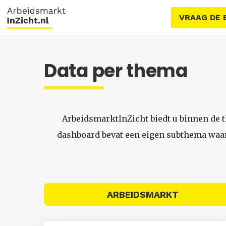
VRAAG DE 
Data per thema
ArbeidsmarktInZicht biedt u binnen de 
dashboard bevat een eigen subthema waari
ARBEIDSMARKT