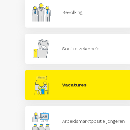
Bevolking
Sociale zekerheid
Vacatures
Arbeidsmarktpositie jongeren