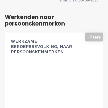
Bron:
LISA
(30-06-2025)
Werkenden naar
persoonskenmerken
Filters
WERKZAME
BEROEPSBEVOLKING, NAAR
PERSOONSKENMERKEN