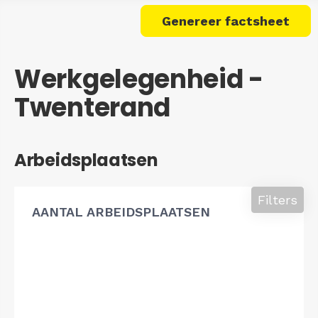
Genereer factsheet
Werkgelegenheid -
Twenterand
Arbeidsplaatsen
Filters
AANTAL ARBEIDSPLAATSEN