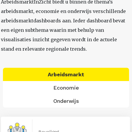
ArbeidsmarktInZicht biedt u binnen de thema’s
arbeidsmarkt, economie en onderwijs verschillende
arbeidsmarktdashboards aan. Ieder dashboard bevat
een eigen subthema waarin met behulp van
visualisaties inzicht gegeven wordt in de actuele
stand en relevante regionale trends.
Arbeidsmarkt
Economie
Onderwijs
Bevolking