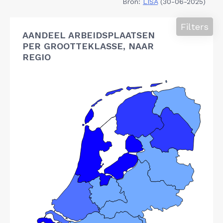
Bron:
LISA
(30-06-2025)
Filters
AANDEEL ARBEIDSPLAATSEN
PER GROOTTEKLASSE, NAAR
REGIO