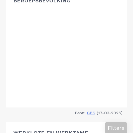
BEROEPSBEVOLKING
Bron:
CBS
(17-03-2026)
Filters
WERKLOZE EN WERKZAME