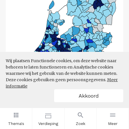
Wij plaatsen Functionele cookies, om deze website naar
behoren te laten functioneren en Analytische cookies
waarmee wij het gebruik van de website kunnen meten.
Deze cookies gebruiken geen persoonsgegevens.
Meer
informatie
Akkoord
Bron:
CBS
(17-03-2026)
Thema's
Verdieping
Zoek
Meer