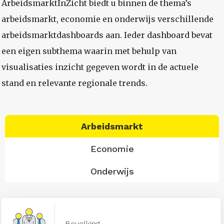
ArbeidsmarktInZicht biedt u binnen de thema’s
arbeidsmarkt, economie en onderwijs verschillende
arbeidsmarktdashboards aan. Ieder dashboard bevat
een eigen subthema waarin met behulp van
visualisaties inzicht gegeven wordt in de actuele
stand en relevante regionale trends.
Arbeidsmarkt
Economie
Onderwijs
Bevolking