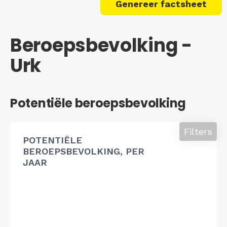
Genereer factsheet
Beroepsbevolking -
Urk
Potentiële beroepsbevolking
Filters
POTENTIËLE
BEROEPSBEVOLKING, PER
JAAR